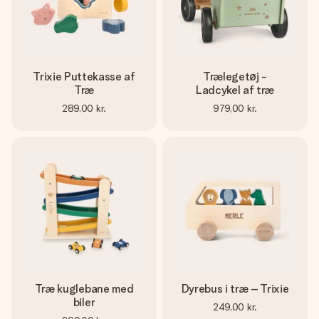
Trixie Puttekasse af
Trælegetøj -
Træ
Ladcykel af træ
289,00 kr.
979,00 kr.
Træ kuglebane med
Dyrebus i træ – Trixie
biler
249,00 kr.