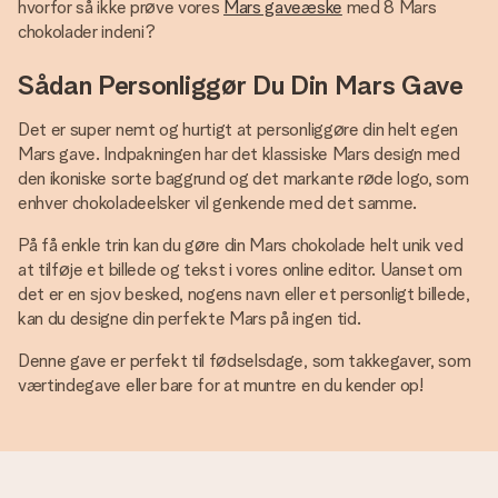
hvorfor så ikke prøve vores
Mars gaveæske
med 8 Mars
chokolader indeni?
Sådan Personliggør Du Din Mars Gave
Det er super nemt og hurtigt at personliggøre din helt egen
Mars gave. Indpakningen har det klassiske Mars design med
den ikoniske sorte baggrund og det markante røde logo, som
enhver chokoladeelsker vil genkende med det samme.
På få enkle trin kan du gøre din Mars chokolade helt unik ved
at tilføje et billede og tekst i vores online editor. Uanset om
det er en sjov besked, nogens navn eller et personligt billede,
kan du designe din perfekte Mars på ingen tid.
Denne gave er perfekt til fødselsdage, som takkegaver, som
værtindegave eller bare for at muntre en du kender op!