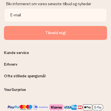
Bliv informeret om vores seneste tilbud og nyheder
Tilmeld mig!
Kunde service
Erhverv
Ofte stillede spørgsmål
YourSurprise