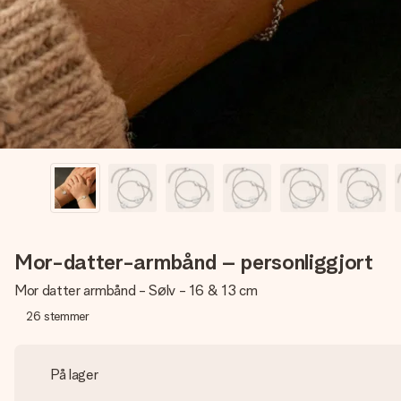
Mor-datter-armbånd – personliggjort
Mor datter armbånd - Sølv - 16 & 13 cm
26
stemmer
På lager