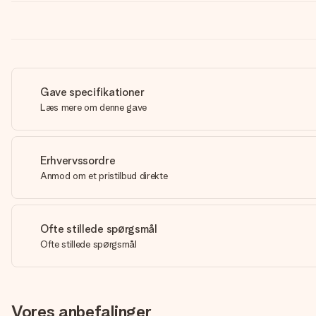
Gave specifikationer
Læs mere om denne gave
Erhvervssordre
Anmod om et pristilbud direkte
Ofte stillede spørgsmål
Ofte stillede spørgsmål
Vores anbefalinger