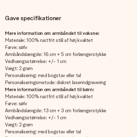
Gave specifikationer
Mere information om armbåndet til voksne:
Materiale: 100% rustfrit stål af høj kvalitet
Farve: sølv
Armbåndslængde: 16 cm + 5 cm forlængerstykke
Vedhængsstørrelse: +/- 1 cm
Vægt: 2 gram
Personalisering: med bogstav eller tal
Personaliseringsmetode: diskret laserindgravering
Mere information om armbåndet til børn:
Materiale: 100% rustfrit stål af høj kvalitet
Farve: sølv
Armbåndslængde: 13 cm + 3 cm forlængerstykke
Vedhængsstørrelse: +/- 1 cm
Vægt: 2 gram
Personalisering: med bogstav eller tal