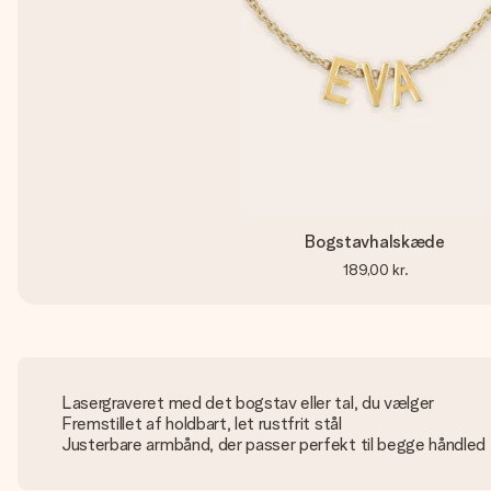
Bogstavhalskæde
189,00 kr.
Lasergraveret med det bogstav eller tal, du vælger
Fremstillet af holdbart, let rustfrit stål
Justerbare armbånd, der passer perfekt til begge håndled