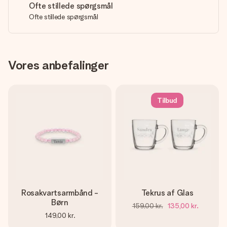
Ofte stillede spørgsmål
Ofte stillede spørgsmål
Vores anbefalinger
Tilbud
Rosakvartsarmbånd -
Tekrus af Glas
Børn
159,00 kr.
135,00 kr.
149,00 kr.