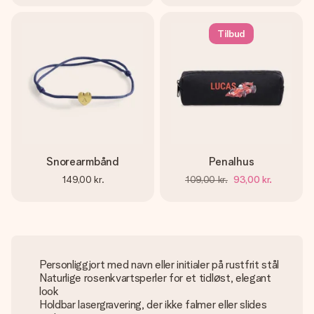
Tilbud
Snorearmbånd
Penalhus
149,00 kr.
109,00 kr.
93,00 kr.
Personliggjort med navn eller initialer på rustfrit stål
Naturlige rosenkvartsperler for et tidløst, elegant
look
Holdbar lasergravering, der ikke falmer eller slides