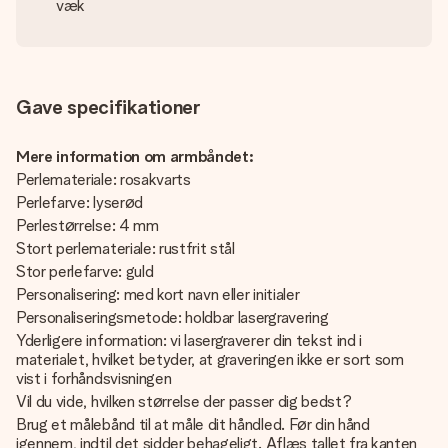
væk
Gave specifikationer
Mere information om armbåndet:
Perlemateriale: rosakvarts
Perlefarve: lyserød
Perlestørrelse: 4 mm
Stort perlemateriale: rustfrit stål
Stor perlefarve: guld
Personalisering: med kort navn eller initialer
Personaliseringsmetode: holdbar lasergravering
Yderligere information: vi lasergraverer din tekst ind i
materialet, hvilket betyder, at graveringen ikke er sort som
vist i forhåndsvisningen
Vil du vide, hvilken størrelse der passer dig bedst?
Brug et målebånd til at måle dit håndled. Før din hånd
igennem, indtil det sidder behageligt. Aflæs tallet fra kanten