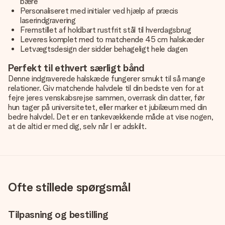
bære
Personaliseret med initialer ved hjælp af præcis
laserindgravering
Fremstillet af holdbart rustfrit stål til hverdagsbrug
Leveres komplet med to matchende 45 cm halskæder
Letvægtsdesign der sidder behageligt hele dagen
Perfekt til ethvert særligt bånd
Denne indgraverede halskæde fungerer smukt til så mange
relationer. Giv matchende halvdele til din bedste ven for at
fejre jeres venskabsrejse sammen, overrask din datter, før
hun tager på universitetet, eller marker et jubilæum med din
bedre halvdel. Det er en tankevækkende måde at vise nogen,
at de altid er med dig, selv når I er adskilt.
Ofte stillede spørgsmål
Tilpasning og bestilling