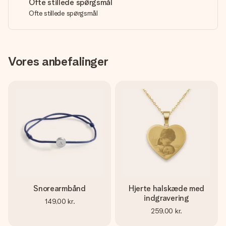
Ofte stillede spørgsmål
Ofte stillede spørgsmål
Vores anbefalinger
Snorearmbånd
Hjerte halskæde med
indgravering
149,00 kr.
259,00 kr.