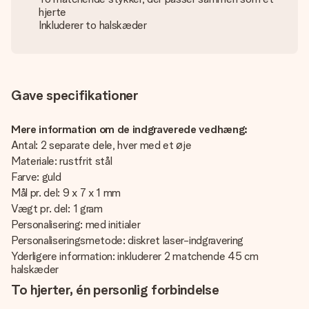
hjerte
Inkluderer to halskæder
Gave specifikationer
Mere information om de indgraverede vedhæng:
Antal: 2 separate dele, hver med et øje
Materiale: rustfrit stål
Farve: guld
Mål pr. del: 9 x 7 x 1 mm
Vægt pr. del: 1 gram
Personalisering: med initialer
Personaliseringsmetode: diskret laser-indgravering
Yderligere information: inkluderer 2 matchende 45 cm
halskæder
To hjerter, én personlig forbindelse