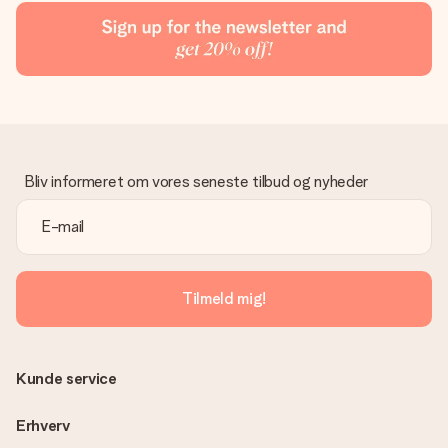
Bliv informeret om vores seneste tilbud og nyheder
Tilmeld mig!
Kunde service
Erhverv