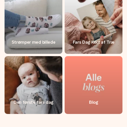
Strømper med billede
Fars Dag Kort af Træ
Den første fars dag
Blog