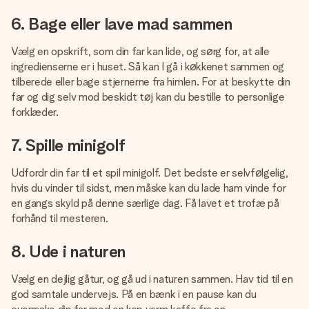
6. Bage eller lave mad sammen
Vælg en opskrift, som din far kan lide, og sørg for, at alle
ingredienserne er i huset. Så kan I gå i køkkenet sammen og
tilberede eller bage stjernerne fra himlen. For at beskytte din
far og dig selv mod beskidt tøj kan du bestille to personlige
forklæder.
7. Spille minigolf
Udfordr din far til et spil minigolf. Det bedste er selvfølgelig,
hvis du vinder til sidst, men måske kan du lade ham vinde for
en gangs skyld på denne særlige dag. Få lavet et trofæ på
forhånd til mesteren.
8. Ude i naturen
Vælg en dejlig gåtur, og gå ud i naturen sammen. Hav tid til en
god samtale undervejs. På en bænk i en pause kan du