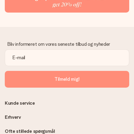
Bliv informeret om vores seneste tilbud og nyheder
Tilmeld mig!
Kunde service
Erhverv
Ofte stillede spørgsmål