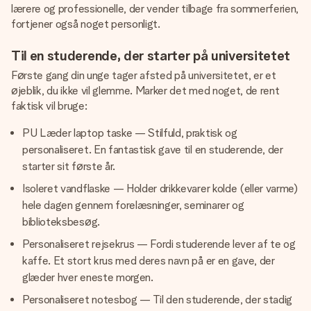
lærere og professionelle, der vender tilbage fra sommerferien,
fortjener også noget personligt.
Til en studerende, der starter på universitetet
Første gang din unge tager afsted på universitetet, er et
øjeblik, du ikke vil glemme. Marker det med noget, de rent
faktisk vil bruge:
PU Læder laptop taske — Stilfuld, praktisk og
personaliseret. En fantastisk gave til en studerende, der
starter sit første år.
Isoleret vandflaske — Holder drikkevarer kolde (eller varme)
hele dagen gennem forelæsninger, seminarer og
biblioteksbesøg.
Personaliseret rejsekrus — Fordi studerende lever af te og
kaffe. Et stort krus med deres navn på er en gave, der
glæder hver eneste morgen.
Personaliseret notesbog — Til den studerende, der stadig