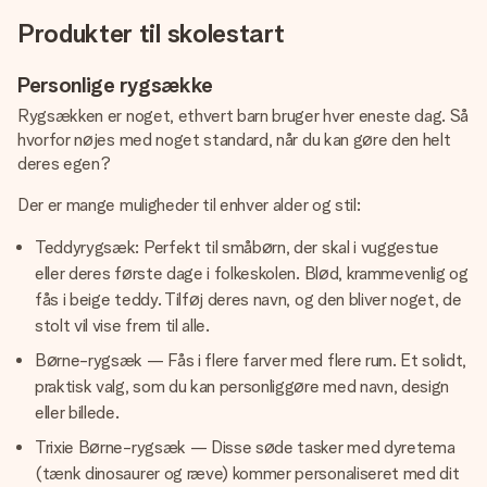
Produkter til skolestart
Personlige rygsække
Rygsækken er noget, ethvert barn bruger hver eneste dag. Så
hvorfor nøjes med noget standard, når du kan gøre den helt
deres egen?
Der er mange muligheder til enhver alder og stil:
Teddyrygsæk: Perfekt til småbørn, der skal i vuggestue
eller deres første dage i folkeskolen. Blød, krammevenlig og
fås i beige teddy. Tilføj deres navn, og den bliver noget, de
stolt vil vise frem til alle.
Børne-rygsæk — Fås i flere farver med flere rum. Et solidt,
praktisk valg, som du kan personliggøre med navn, design
eller billede.
Trixie Børne-rygsæk — Disse søde tasker med dyretema
(tænk dinosaurer og ræve) kommer personaliseret med dit