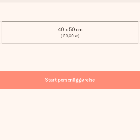
40 x 50 cm
(139,00 kr.)
Start personliggørelse