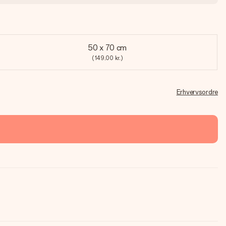
50 x 70 cm
(149,00 kr.)
Erhvervsordre