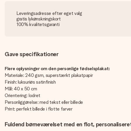
Leveringsadresse efter eget valg
gratis lykønskningskort
100% kvalitetsgaranti
Gave specifikationer
Flere oplysninger om den personlige fødselsplakat:
Materiale: 240 gsm, superstærkt plakatpapir
Finish: luksuriøs satinfinish
Mål: 40 x 50 cm
Orientering: lodret
Personliggørelse: med tekst eller billede
Print: perfekt billede i flotte farver
Fuldend børneværelset med en flot, personalisere