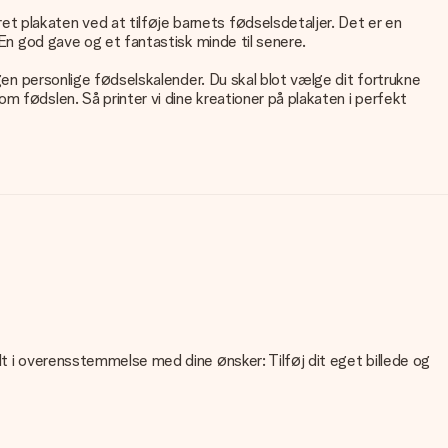
t plakaten ved at tilføje barnets fødselsdetaljer. Det er en
 En god gave og et fantastisk minde til senere.
egen personlige fødselskalender. Du skal blot vælge dit fortrukne
m fødslen. Så printer vi dine kreationer på plakaten i perfekt
lt i overensstemmelse med dine ønsker: Tilføj dit eget billede og