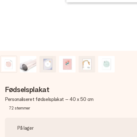
Fødselsplakat
Personaliseret fødselsplakat – 40 x 50 cm
72
stemmer
På lager