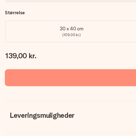
Størrelse
30 x 40 cm
(109,00 kr.)
139,00 kr.
Leveringsmuligheder