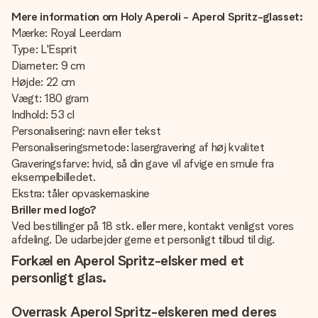
Mere information om Holy Aperoli - Aperol Spritz-glasset:
Mærke: Royal Leerdam
Type: L'Esprit
Diameter: 9 cm
Højde: 22 cm
Vægt: 180 gram
Indhold: 53 cl
Personalisering: navn eller tekst
Personaliseringsmetode: lasergravering af høj kvalitet
Graveringsfarve: hvid, så din gave vil afvige en smule fra
eksempelbilledet.
Ekstra: tåler opvaskemaskine
Briller med logo?
Ved bestillinger på 18 stk. eller mere, kontakt venligst vores
afdeling. De udarbejder gerne et personligt tilbud til dig.
Forkæl en Aperol Spritz-elsker med et
personligt glas.
Overrask Aperol Spritz-elskeren med deres