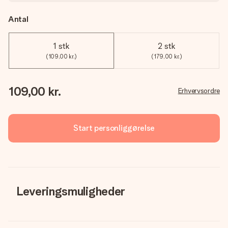
Antal
1 stk
2 stk
(109,00 kr.)
(179,00 kr.)
109,00 kr.
Erhvervsordre
Start personliggørelse
Leveringsmuligheder