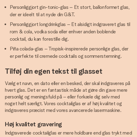
Personliggjort gin-tonic-glas – Et stort, ballonformet glas,
der er ideelt til at nyde din G&T.
Personliggjort longdrinkglas – Et alsidigt indgraveret glas til
rom & cola, vodka soda eller enhver anden boblende
cocktail, du kan forestille dig.
Piña colada-glas – Tropisk-inspirerede personlige glas, der
er perfekte til cremede cocktails og sommerstemning.
Tilføj din egen tekst til glasset
Vælg et navn, en dato eller en besked, der skal indgraveres på
hvert glas. Det er en fantastisk måde at gøre din gave mere
personlig og meningsfuld på – eller forkæle dig selv med
noget helt særligt. Vores cocktailglas er af høj kvalitet og
indgraveres præcist med vores avancerede lasermaskine.
Høj kvalitet gravering
Indgraverede cocktailglas er mere holdbare end glas trykt med