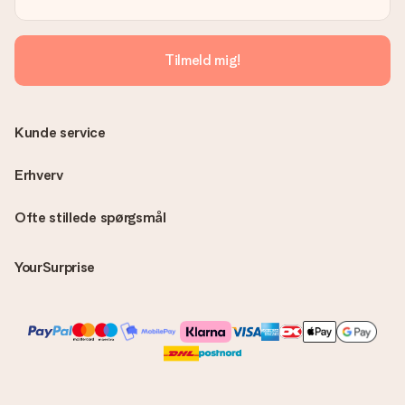
Tilmeld mig!
Kunde service
Erhverv
Ofte stillede spørgsmål
YourSurprise