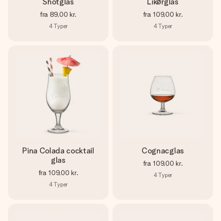
Shotglas
Likørglas
fra
89,00 kr.
fra
109,00 kr.
4
Typer
4
Typer
Pina Colada cocktail
Cognacglas
glas
fra
109,00 kr.
fra
109,00 kr.
4
Typer
4
Typer