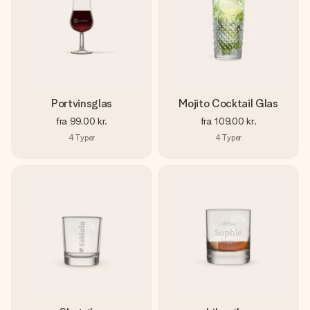
Portvinsglas
Mojito Cocktail Glas
fra
99,00 kr.
fra
109,00 kr.
4
Typer
4
Typer