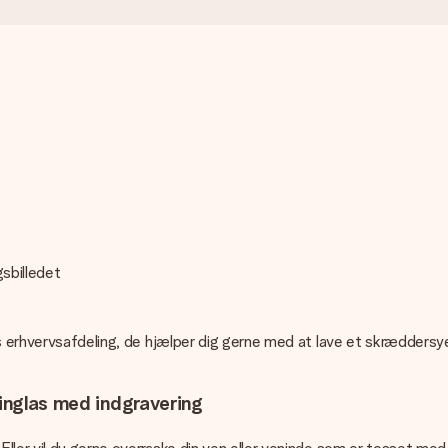
gsbilledet
es erhvervsafdeling, de hjælper dig gerne med at lave et skræddersye
Ginglas med indgravering