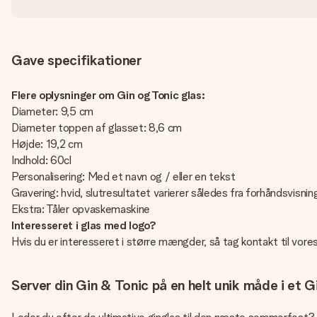
Gave specifikationer
Flere oplysninger om Gin og Tonic glas:
Diameter: 9,5 cm
Diameter toppen af glasset: 8,6 cm
Højde: 19,2 cm
Indhold: 60cl
Personalisering: Med et navn og / eller en tekst
Gravering: hvid, slutresultatet varierer således fra forhåndsvisnin
Ekstra: Tåler opvaskemaskine
Interesseret i glas med logo?
Hvis du er interesseret i større mængder, så tag kontakt til vor
Server din Gin & Tonic på en helt unik måde i et 