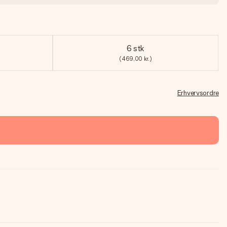
6 stk
(469,00 kr.)
Erhvervsordre