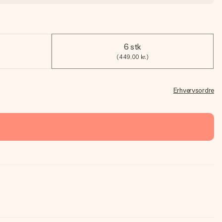
6 stk
(449,00 kr.)
Erhvervsordre