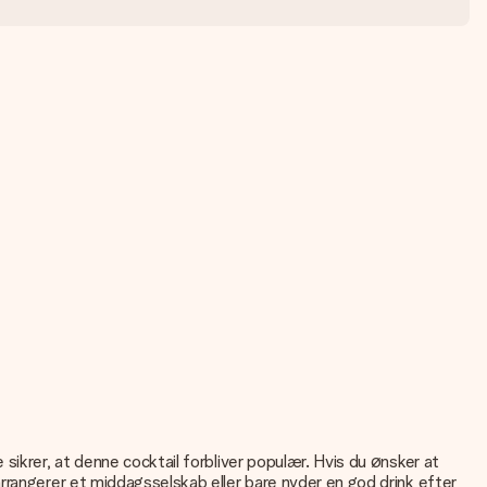
sikrer, at denne cocktail forbliver populær. Hvis du ønsker at
rrangerer et middagsselskab eller bare nyder en god drink efter