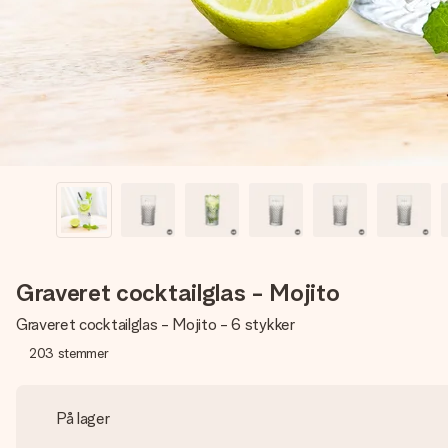
Graveret cocktailglas - Mojito
Graveret cocktailglas - Mojito - 6 stykker
203
stemmer
På lager