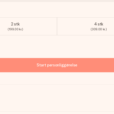
2 stk
4 stk
(199,00 kr.)
(309,00 kr.)
Start personliggørelse