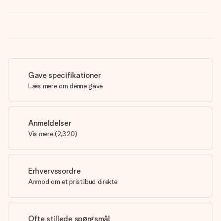
Gave specifikationer
Læs mere om denne gave
Anmeldelser
Vis mere
(
2,320
)
Erhvervssordre
Anmod om et pristilbud direkte
Ofte stillede spørgsmål