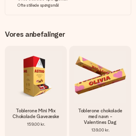
Ofte stillede spørgsmål
Vores anbefalinger
Toblerone Mini Mix
Toblerone chokolade
Chokolade Gaveæske
med navn -
Valentines Dag
159,00 kr.
139,00 kr.