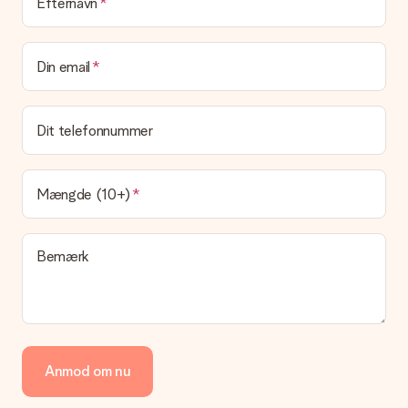
Efternavn
Din email
Dit telefonnummer
Mængde (10+)
Bemærk
Anmod om nu