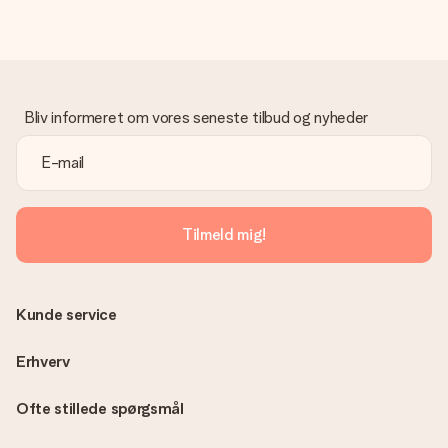
Bliv informeret om vores seneste tilbud og nyheder
Tilmeld mig!
Kunde service
Erhverv
Ofte stillede spørgsmål