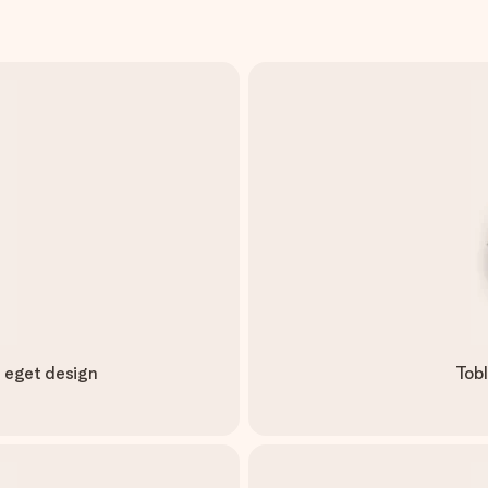
 eget design
Tob