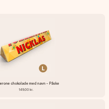
lerone chokolade med navn - Påske
149,00 kr.