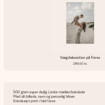
Vægdekoration på Forex
289,00 kr.
500 gram super dejlig Lindor mælkechokolade
Med dit billede, navn og personlig hilsen
Knivskarpt print i fuld farve