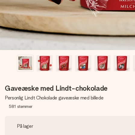
Gaveæske med Lindt-chokolade
Personlig Lindt Chokolade gaveæske med billede
581
stemmer
På lager