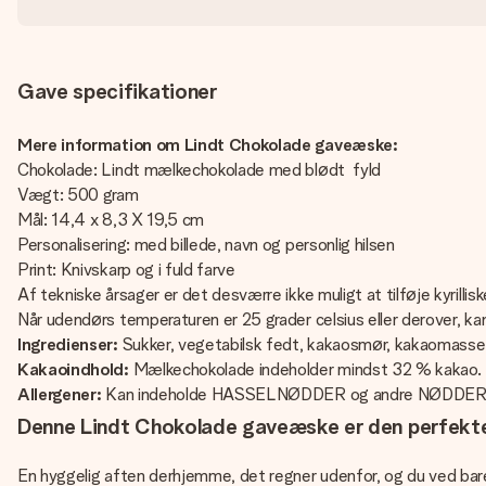
Gave specifikationer
Mere information om Lindt Chokolade gaveæske:
Chokolade: Lindt mælkechokolade med blødt fyld
Vægt: 500 gram
Mål: 14,4 x 8,3 X 19,5 cm
Personalisering: med billede, navn og personlig hilsen
Print: Knivskarp og i fuld farve
Af tekniske årsager er det desværre ikke muligt at tilføje kyrillisk
Når udendørs temperaturen er 25 grader celsius eller derover, kan
Ingredienser:
Sukker, vegetabilsk fedt, kakaosmør, kakaomasse
Kakaoindhold:
Mælkechokolade indeholder mindst 32 % kakao. 
Allergener:
Kan indeholde HASSELNØDDER og andre NØDDE
Denne Lindt Chokolade gaveæske er den perfekte 
En hyggelig aften derhjemme, det regner udenfor, og du ved bare