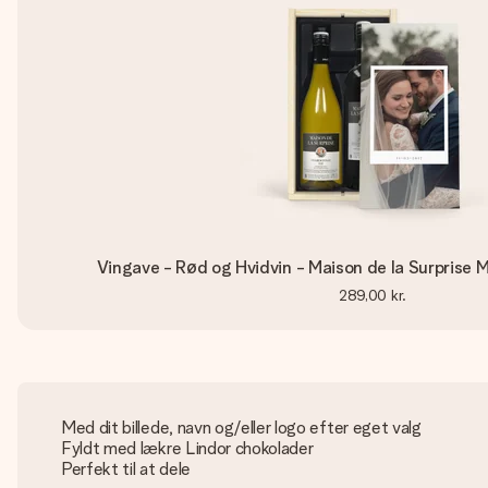
Vingave - Rød og Hvidvin - Maison de la Surprise
289,00 kr.
Med dit billede, navn og/eller logo efter eget valg
Fyldt med lækre Lindor chokolader
Perfekt til at dele