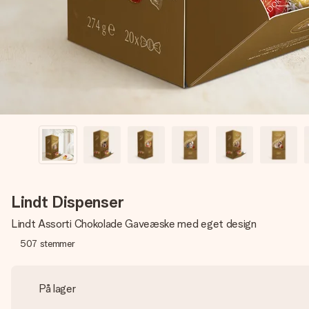
Lindt Dispenser
Lindt Assorti Chokolade Gaveæske med eget design
507
stemmer
På lager