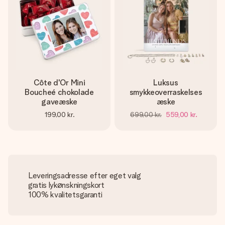
Côte d'Or Mini
Luksus
Boucheé chokolade
smykkeoverraskelses
gaveæske
æske
199,00 kr.
699,00 kr.
559,00 kr.
Leveringsadresse efter eget valg
gratis lykønskningskort
100% kvalitetsgaranti