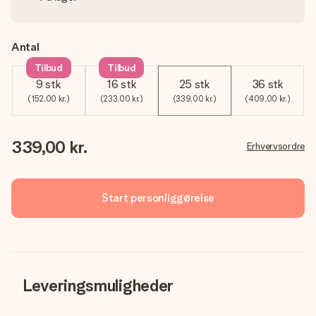
Antal
Tilbud
Tilbud
9 stk
16 stk
25 stk
36 stk
(152,00 kr.)
(233,00 kr.)
(339,00 kr.)
(409,00 kr.)
339,00 kr.
Erhvervsordre
Start personliggørelse
Leveringsmuligheder