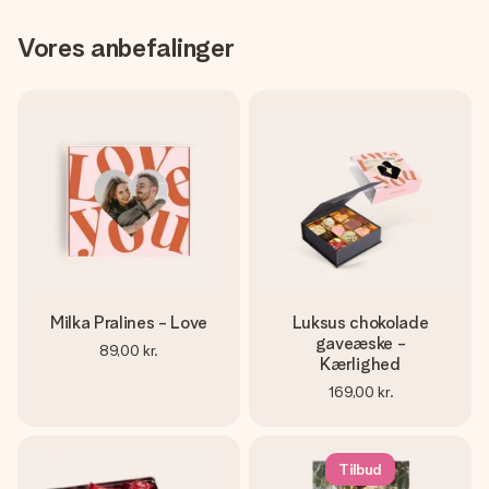
Vores anbefalinger
Milka Pralines - Love
Luksus chokolade
gaveæske -
89,00 kr.
Kærlighed
169,00 kr.
Tilbud