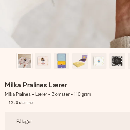
Milka Pralines Lærer
Milka Pralines - Lærer - Blomster - 110 gram
1,226
stemmer
På lager