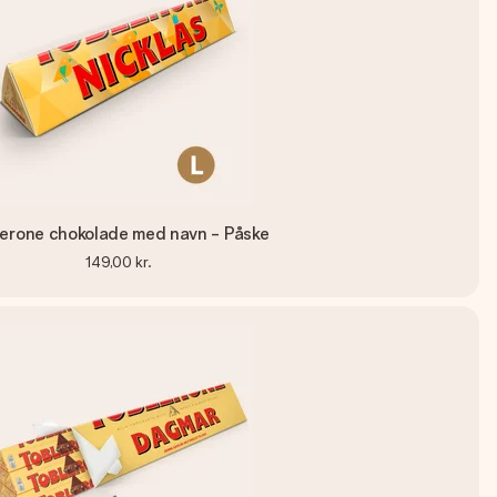
lerone chokolade med navn - Påske
149,00 kr.