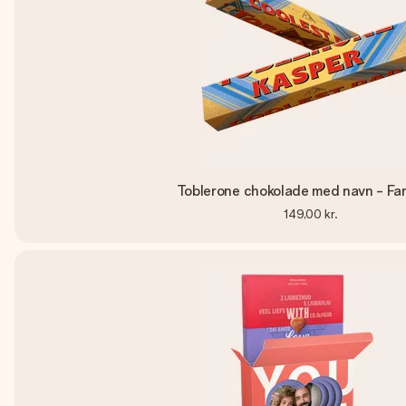
Toblerone chokolade med navn - Fa
149,00 kr.