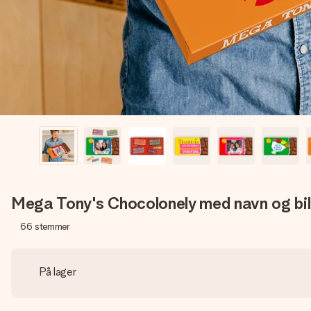
Mega Tony's Chocolonely med navn og bil
66
stemmer
På lager