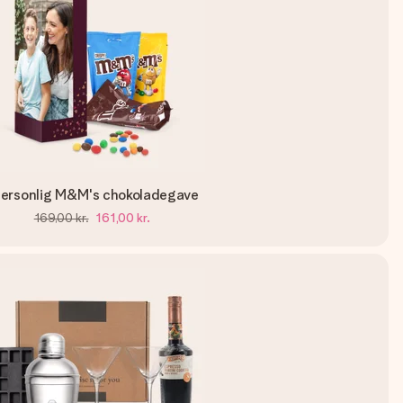
ersonlig M&M's chokoladegave
169,00 kr.
161,00 kr.