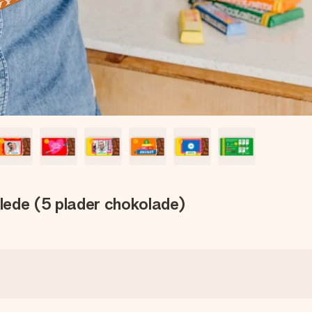
lede (5 plader chokolade)