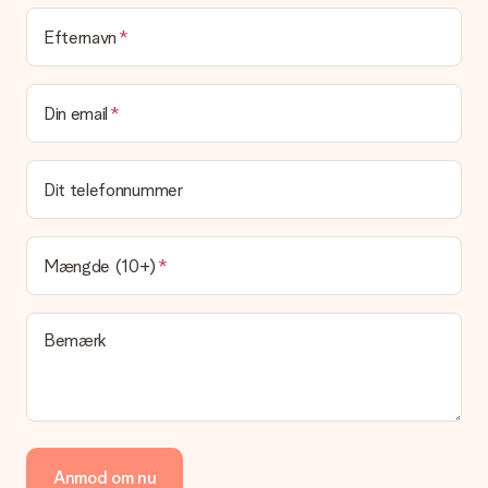
Efternavn
Din email
Dit telefonnummer
Mængde (10+)
Bemærk
Anmod om nu