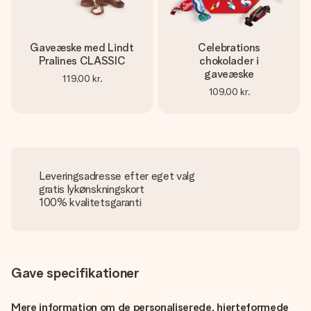
Gaveæske med Lindt
Celebrations
Pralines CLASSIC
chokolader i
gaveæske
119,00 kr.
109,00 kr.
Leveringsadresse efter eget valg
gratis lykønskningskort
100% kvalitetsgaranti
Gave specifikationer
Mere information om de personaliserede, hjerteformede