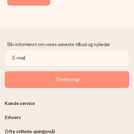
Bliv informeret om vores seneste tilbud og nyheder
Tilmeld mig!
Kunde service
Erhverv
Ofte stillede spørgsmål