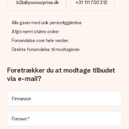
b2b@yoursurprise.dk
+31 111 700 212
Alle gaver med unik personliggørelse
Afgiv nemt større ordrer
Forsendelse over hele verden
Direkte forsendelse til modtageren
Foretrækker du at modtage tilbudet
via e-mail?
Firmanavn
Fornavn