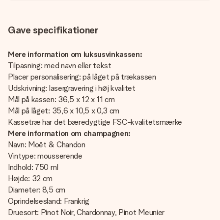
Gave specifikationer
Mere information om luksusvinkassen:
Tilpasning: med navn eller tekst
Placer personalisering: på låget på trækassen
Udskrivning: lasergravering i høj kvalitet
Mål på kassen: 36,5 x 12 x 11 cm
Mål på låget: 35,6 x 10,5 x 0,3 cm
Kassetræ har det bæredygtige FSC-kvalitetsmærke
Mere information om champagnen:
Navn: Moët & Chandon
Vintype: mousserende
Indhold: 750 ml
Højde: 32 cm
Diameter: 8,5 cm
Oprindelsesland: Frankrig
Druesort: Pinot Noir, Chardonnay, Pinot Meunier