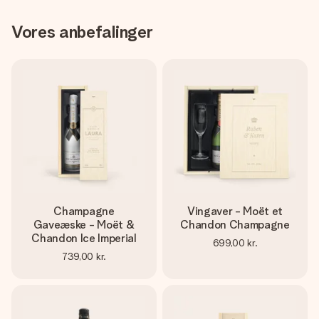
Vores anbefalinger
Champagne
Vingaver - Moët et
Gaveæske - Moët &
Chandon Champagne
Chandon Ice Imperial
699,00 kr.
739,00 kr.