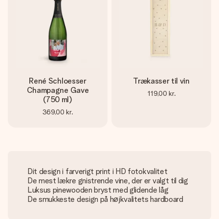
René Schloesser
Trækasser til vin
Champagne Gave
119,00 kr.
(750 ml)
369,00 kr.
Dit design i farverigt print i HD fotokvalitet
De mest lækre gnistrende vine, der er valgt til dig
Luksus pinewooden bryst med glidende låg
De smukkeste design på højkvalitets hardboard