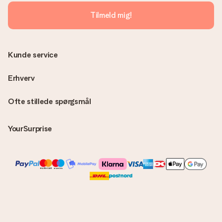
Tilmeld mig!
Kunde service
Erhverv
Ofte stillede spørgsmål
YourSurprise