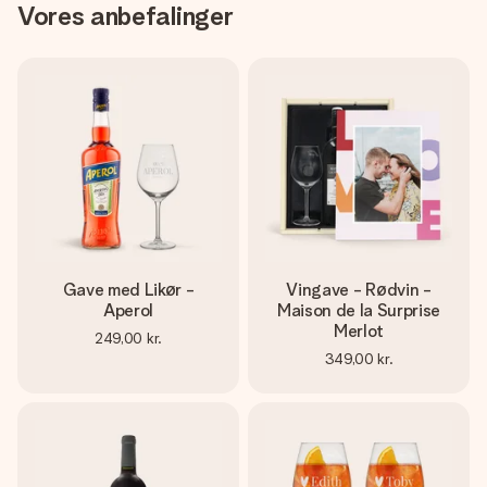
Vores anbefalinger
Gave med Likør -
Vingave - Rødvin -
Aperol
Maison de la Surprise
Merlot
249,00 kr.
349,00 kr.