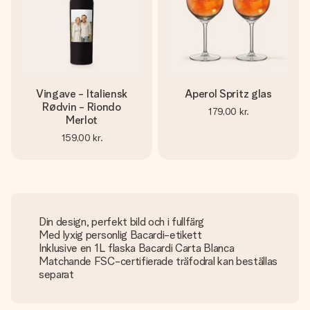
Vingave - Italiensk
Aperol Spritz glas
Rødvin - Riondo
179,00 kr.
Merlot
159,00 kr.
Din design, perfekt bild och i fullfärg
Med lyxig personlig Bacardi-etikett
Inklusive en 1L flaska Bacardi Carta Blanca
Matchande FSC-certifierade träfodral kan beställas
separat