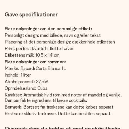
Gave specifikationer
Flere oplysninger om den personlige etiket:
Personligt design: med billede, navn og/eller tekst
Placering af det personlige design: dækker hele etiketten
Print: perfekt kvalitet i flotte farver
Etikettens mål: 10,5 x 14 cm
Flere oplysninger om rommen:
Mærke: Bacardi Carta Blanca 1L
Indhold: 1 liter
Alkoholprocent: 37,5%
Oprindelsesland: Cuba
Karakter: Aromatisk hvid rom med noter af mandel og vanilje.
Den perfekte ingrediens til lækre cocktails.
Bemærk: Bortset fra trækasse kan dette købes separat
Ekstra: eksklusiv trækasse. Dette kan bestilles separat.
Overrask dem du holder af med en skøn flaske