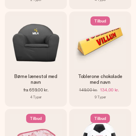
Tilbud
Børne lænestol med
Toblerone chokolade
navn
med navn
fra
659,00 kr.
149,00 kr.
134,00 kr.
4
Typer
9
Typer
Tilbud
Tilbud