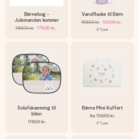
Børnebog -
Vandflaske til Børn
Julemanden kommer
159,00 kr.
135,00 kr.
199,00 kr.
179,00 kr.
8
Typer
Solafskærming til
Børne Mini Kuffert
bilen
fra
159,00 kr.
119,00 kr.
6
Typer