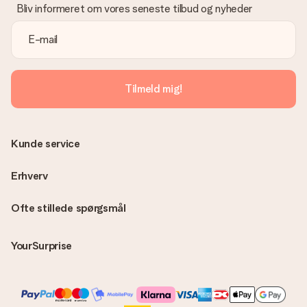
Bliv informeret om vores seneste tilbud og nyheder
Tilmeld mig!
Kunde service
Erhverv
Ofte stillede spørgsmål
YourSurprise