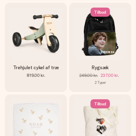
Tilbud
Trehjulet cykel af træ
Rygsæk
819,00 kr.
249,00 kr.
237,00 kr.
2
Typer
Tilbud