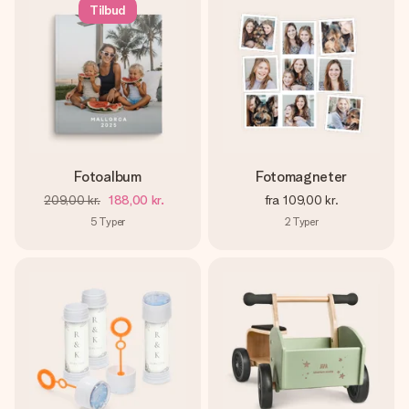
Tilbud
Fotoalbum
Fotomagneter
209,00 kr.
188,00 kr.
fra
109,00 kr.
5
Typer
2
Typer