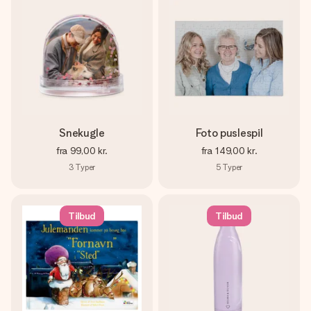
Snekugle
Foto puslespil
fra
99,00 kr.
fra
149,00 kr.
3
Typer
5
Typer
Tilbud
Tilbud