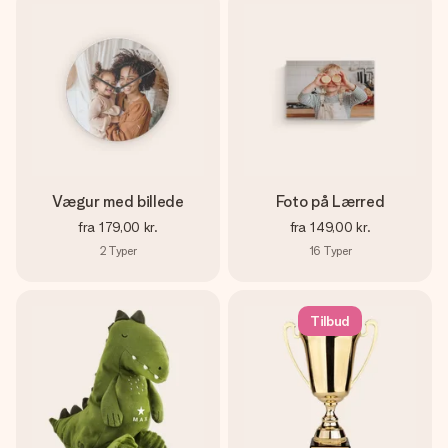
Vægur med billede
Foto på Lærred
fra
179,00 kr.
fra
149,00 kr.
2
Typer
16
Typer
Tilbud