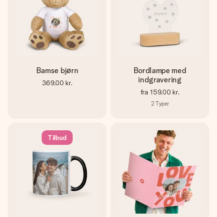
Bamse bjørn
Bordlampe med
indgravering
369,00 kr.
fra
159,00 kr.
2
Typer
Tilbud