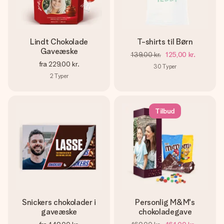
Lindt Chokolade
T-shirts til Børn
Gaveæske
139,00 kr.
125,00 kr.
fra
229,00 kr.
30
Typer
2
Typer
Tilbud
Snickers chokolader i
Personlig M&M's
gaveæske
chokoladegave