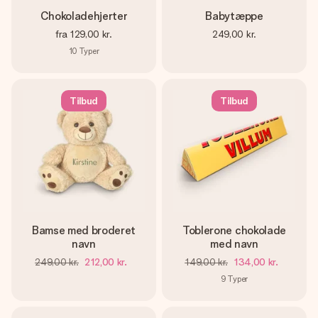
Chokoladehjerter
Babytæppe
fra
129,00 kr.
249,00 kr.
10
Typer
Tilbud
Tilbud
Bamse med broderet
Toblerone chokolade
navn
med navn
249,00 kr.
212,00 kr.
149,00 kr.
134,00 kr.
9
Typer