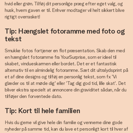
hvid eller grøn. Tilføj dit personlige præg efter eget valg, og
husk, hvem gaven er til. Enhver modtager vil helt sikkert blive
rigtigt overrasket!
Tip: Hængslet fotoramme med foto og
tekst
Smukke fotos fortjener en flot præsentation. Skab den med
en hængslet fotoramme fra YourSurprise, som er ideel til
skabet, vindueskarmen eller bordet. Det er et fantastisk
alternativ til en almindelig fotoramme. Sæt dit ultralydsprint på
et af dine designs og tilføj en personlig tekst, som fx 'Vi
glæder os til at møde dig' eller 'Tag dig god tid, lille skat'. Det
bliver ekstra specielt at annoncere din graviditet sådan, når du
tilføjer den forventede dato.
Tip: Kort til hele familien
Hvis du gerne vil give hele din familie og vennerne dine gode
nyheder på samme tid, kan du lave et personligt kort til hver af