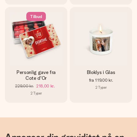
Tilbud
Personlig gave fra
Bloklys i Glas
Cote d'Or
fra
119,00 kr.
229,00 kr.
218,00 kr.
2
Typer
2
Typer