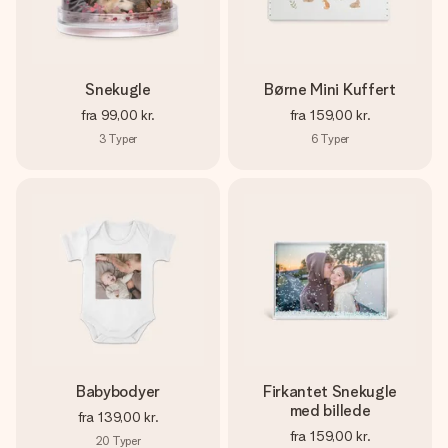
Snekugle
Børne Mini Kuffert
fra
99,00 kr.
fra
159,00 kr.
3
Typer
6
Typer
Babybodyer
Firkantet Snekugle
med billede
fra
139,00 kr.
fra
159,00 kr.
20
Typer