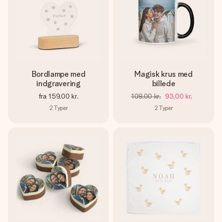
Bordlampe med
Magisk krus med
indgravering
billede
fra
159,00 kr.
109,00 kr.
93,00 kr.
2
Typer
2
Typer