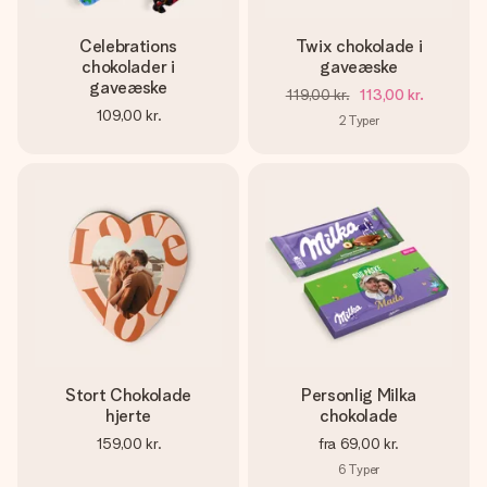
Celebrations
Twix chokolade i
chokolader i
gaveæske
gaveæske
119,00 kr.
113,00 kr.
109,00 kr.
2
Typer
Stort Chokolade
Personlig Milka
hjerte
chokolade
159,00 kr.
fra
69,00 kr.
6
Typer