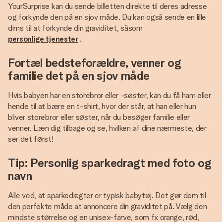
YourSurprise kan du sende billetten direkte til deres adresse
og forkynde den på en sjov måde. Du kan også sende en lille
dims til at forkynde din graviditet, såsom
personlige tjenester
.
Fortæl bedsteforældre, venner og
familie det på en sjov måde
Hvis babyen har en storebror eller -søster, kan du få ham eller
hende til at bære en t-shirt, hvor der står, at han eller hun
bliver storebror eller søster, når du besøger familie eller
venner. Læn dig tilbage og se, hvilken af dine nærmeste, der
ser det først!
Tip: Personlig sparkedragt med foto og
navn
Alle ved, at sparkedragter er typisk babytøj. Det gør dem til
den perfekte måde at annoncere din graviditet på. Vælg den
mindste størrelse og en unisex-farve, som fx orange, rød,