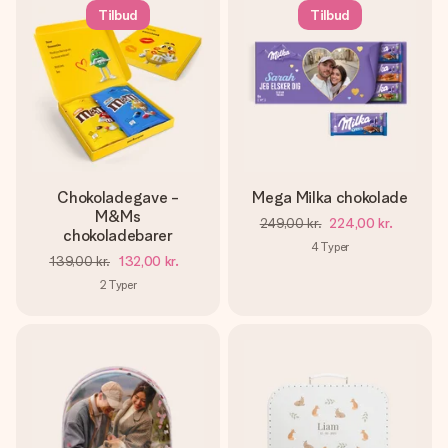
Tilbud
Tilbud
Chokoladegave -
Mega Milka chokolade
M&Ms
249,00 kr.
224,00 kr.
chokoladebarer
4
Typer
139,00 kr.
132,00 kr.
2
Typer