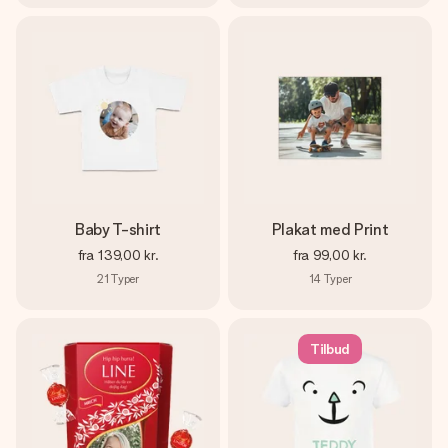
Baby T-shirt
Plakat med Print
fra
139,00 kr.
fra
99,00 kr.
21
Typer
14
Typer
Tilbud