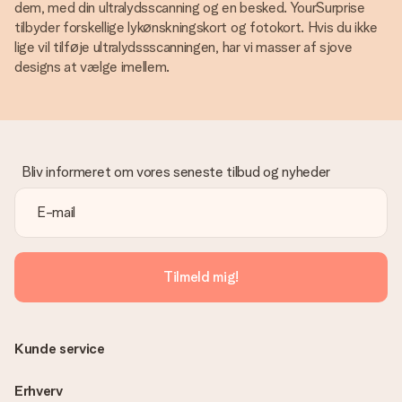
dem, med din ultralydsscanning og en besked. YourSurprise
tilbyder forskellige lykønskningskort og fotokort. Hvis du ikke
lige vil tilføje ultralydssscanningen, har vi masser af sjove
designs at vælge imellem.
Bliv informeret om vores seneste tilbud og nyheder
Tilmeld mig!
Kunde service
Erhverv