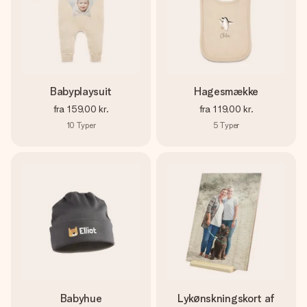
Babyplaysuit
Hagesmække
fra
159,00 kr.
fra
119,00 kr.
10
Typer
5
Typer
Babyhue
Lykønskningskort af