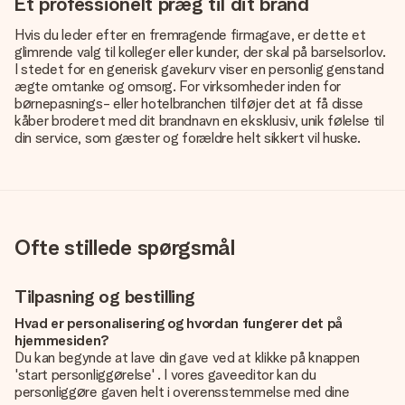
Et professionelt præg til dit brand
Hvis du leder efter en fremragende firmagave, er dette et
glimrende valg til kolleger eller kunder, der skal på barselsorlov.
I stedet for en generisk gavekurv viser en personlig genstand
ægte omtanke og omsorg. For virksomheder inden for
børnepasnings- eller hotelbranchen tilføjer det at få disse
kåber broderet med dit brandnavn en eksklusiv, unik følelse til
din service, som gæster og forældre helt sikkert vil huske.
Ofte stillede spørgsmål
Tilpasning og bestilling
Hvad er personalisering og hvordan fungerer det på
hjemmesiden?
Du kan begynde at lave din gave ved at klikke på knappen
'start personliggørelse' . I vores gaveeditor kan du
personliggøre gaven helt i overensstemmelse med dine