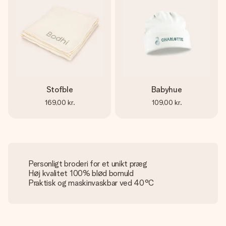
Stofble
Babyhue
169,00 kr.
109,00 kr.
Personligt broderi for et unikt præg
Høj kvalitet 100% blød bomuld
Praktisk og maskinvaskbar ved 40°C