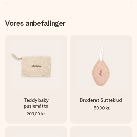
Vores anbefalinger
Teddy baby
Broderet Sutteklud
puslemåtte
159,00 kr.
209,00 kr.