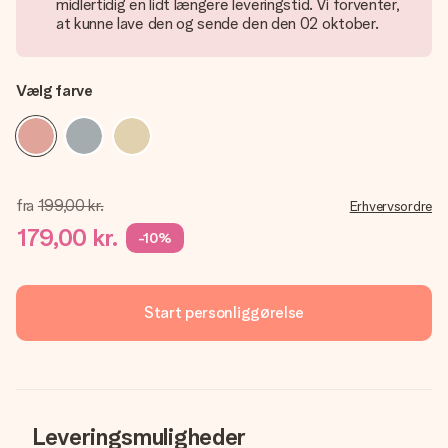
midlertidig en lidt længere leveringstid. Vi forventer,
at kunne lave den og sende den den 02 oktober.
Vælg farve
fra
199,00 kr.
Erhvervsordre
179,00 kr.
-10%
Start personliggørelse
Leveringsmuligheder