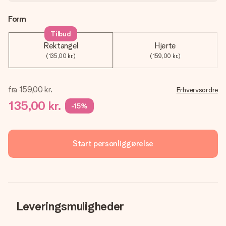
Form
Tilbud
Rektangel
Hjerte
(135,00 kr.)
(159,00 kr.)
fra
159,00 kr.
Erhvervsordre
135,00 kr.
-15%
Start personliggørelse
Leveringsmuligheder