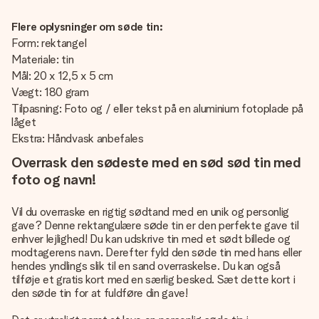
Flere oplysninger om søde tin:
Form: rektangel
Materiale: tin
Mål: 20 x 12,5 x 5 cm
Vægt: 180 gram
Tilpasning: Foto og / eller tekst på en aluminium fotoplade på
låget
Ekstra: Håndvask anbefales
Overrask den sødeste med en sød sød tin med
foto og navn!
Vil du overraske en rigtig sødtand med en unik og personlig
gave? Denne rektangulære søde tin er den perfekte gave til
enhver lejlighed! Du kan udskrive tin med et sødt billede og
modtagerens navn. Derefter fyld den søde tin med hans eller
hendes yndlings slik til en sand overraskelse. Du kan også
tilføje et gratis kort med en særlig besked. Sæt dette kort i
den søde tin for at fuldføre din gave!