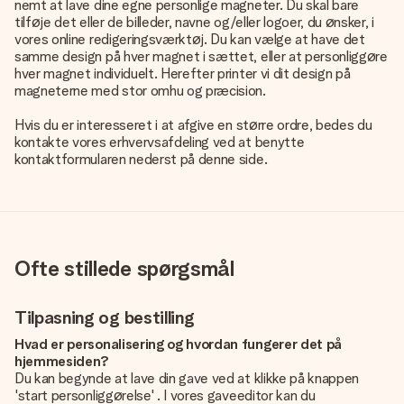
nemt at lave dine egne personlige magneter. Du skal bare
tilføje det eller de billeder, navne og/eller logoer, du ønsker, i
vores online redigeringsværktøj. Du kan vælge at have det
samme design på hver magnet i sættet, eller at personliggøre
hver magnet individuelt. Herefter printer vi dit design på
magneterne med stor omhu og præcision.
Hvis du er interesseret i at afgive en større ordre, bedes du
kontakte vores erhvervsafdeling ved at benytte
kontaktformularen nederst på denne side.
Ofte stillede spørgsmål
Tilpasning og bestilling
Hvad er personalisering og hvordan fungerer det på
hjemmesiden?
Du kan begynde at lave din gave ved at klikke på knappen
'start personliggørelse' . I vores gaveeditor kan du