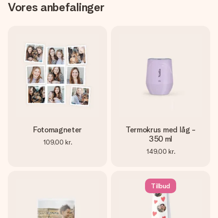
Vores anbefalinger
Fotomagneter
Termokrus med låg -
350 ml
109,00 kr.
149,00 kr.
Tilbud