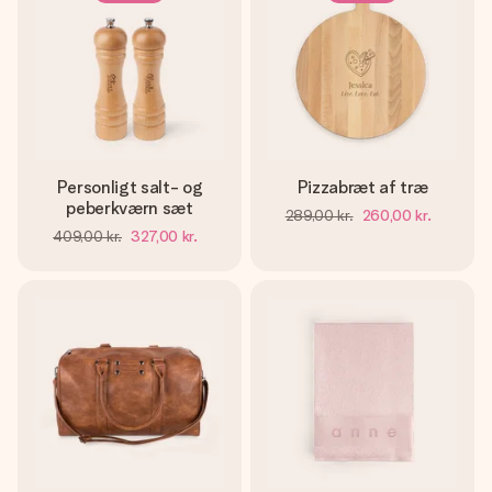
Personligt salt- og
Pizzabræt af træ
peberkværn sæt
289,00 kr.
260,00 kr.
409,00 kr.
327,00 kr.