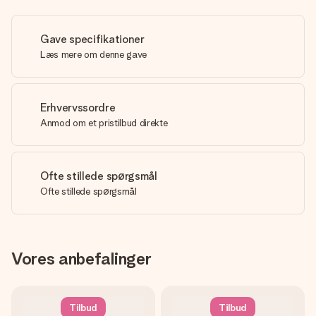
Gave specifikationer
Læs mere om denne gave
Erhvervssordre
Anmod om et pristilbud direkte
Ofte stillede spørgsmål
Ofte stillede spørgsmål
Vores anbefalinger
Tilbud
Tilbud