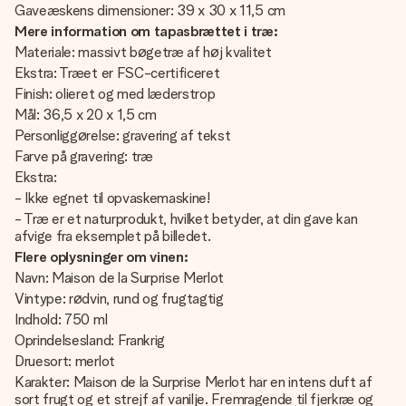
Gaveæskens dimensioner: 39 x 30 x 11,5 cm
Mere information om tapasbrættet i træ:
Materiale: massivt bøgetræ af høj kvalitet
Ekstra: Træet er FSC-certificeret
Finish: olieret og med læderstrop
Mål: 36,5 x 20 x 1,5 cm
Personliggørelse: gravering af tekst
Farve på gravering: træ
Ekstra:
- Ikke egnet til opvaskemaskine!
- Træ er et naturprodukt, hvilket betyder, at din gave kan
afvige fra eksemplet på billedet.
Flere oplysninger om vinen:
Navn: Maison de la Surprise Merlot
Vintype: rødvin, rund og frugtagtig
Indhold: 750 ml
Oprindelsesland: Frankrig
Druesort: merlot
Karakter: Maison de la Surprise Merlot har en intens duft af
sort frugt og et strejf af vanilje. Fremragende til fjerkræ og