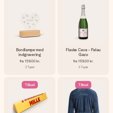
Bordlampe med
Flaske Cava - Palau
indgravering
Gazo
fra
159,00 kr.
fra
159,00 kr.
2
Typer
3
Typer
Tilbud
Tilbud