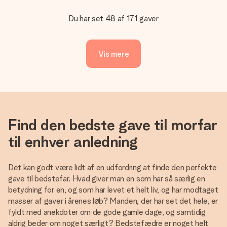
Du har set 48 af 171 gaver
Vis mere
Find den bedste gave til morfar
til enhver anledning
Det kan godt være lidt af en udfordring at finde den perfekte
gave til bedstefar. Hvad giver man en som har så særlig en
betydning for en, og som har levet et helt liv, og har modtaget
masser af gaver i årenes løb? Manden, der har set det hele, er
fyldt med anekdoter om de gode gamle dage, og samtidig
aldrig beder om noget særligt? Bedstefædre er noget helt