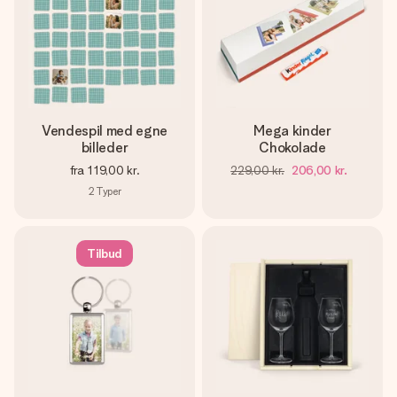
Vendespil med egne
Mega kinder
billeder
Chokolade
fra
119,00 kr.
229,00 kr.
206,00 kr.
2
Typer
Tilbud