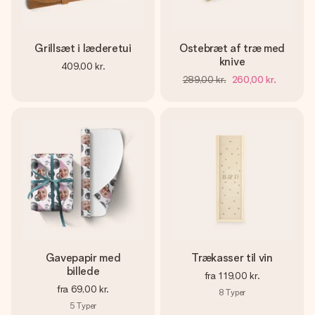
Grillsæt i læderetui
Ostebræt af træ med
knive
409,00 kr.
289,00 kr.
260,00 kr.
Gavepapir med
Trækasser til vin
billede
fra
119,00 kr.
fra
69,00 kr.
8
Typer
5
Typer