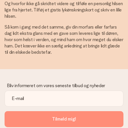
Og hvorfor ikke gå skridtet videre og tilføle en personlig hilsen
lige fra hjertet. Tilføj et gratis lykønskningskort og skriv en lille
hilsen.
Så kom i gang med det samme, giv din morfars eller farfars
dag lidt ekstra glans med en gave som leveres lige til døren,
hvor som helst i verden, og mind ham om hvor meget du elsker
ham. Det kræver ikke en særlig anledning at bringe lidt glæde
til din elskede bedstefar.
Bliv informeret om vores seneste tilbud og nyheder
Tilmeld mig!