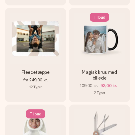
Tilbud
Fleecetæppe
Magisk krus med
billede
fra
249,00 kr.
109,00 kr.
93,00 kr.
12
Typer
2
Typer
Tilbud