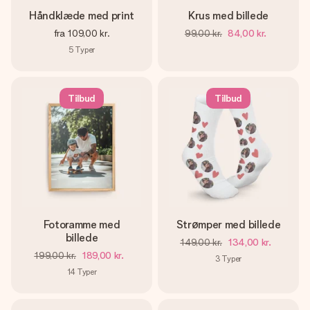
Håndklæde med print
Krus med billede
fra
109,00 kr.
99,00 kr.
84,00 kr.
5
Typer
Tilbud
Tilbud
Fotoramme med
Strømper med billede
billede
149,00 kr.
134,00 kr.
199,00 kr.
189,00 kr.
3
Typer
14
Typer