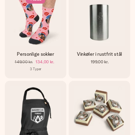
Personlige sokker
Vinkøler i rustfrit stål
149,00 kr.
134,00 kr.
199,00 kr.
3
Typer