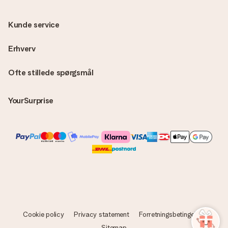
Kunde service
Erhverv
Ofte stillede spørgsmål
YourSurprise
Cookie policy
Privacy statement
Forretningsbetingelser
Sitemap