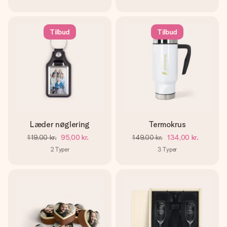
Tilbud
Tilbud
Læder nøglering
Termokrus
119,00 kr.
95,00 kr.
149,00 kr.
134,00 kr.
2
Typer
3
Typer