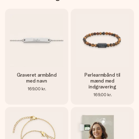
Graveret armbånd
Perlearmbånd til
med navn
mænd med
indgravering
169,00 kr.
169,00 kr.