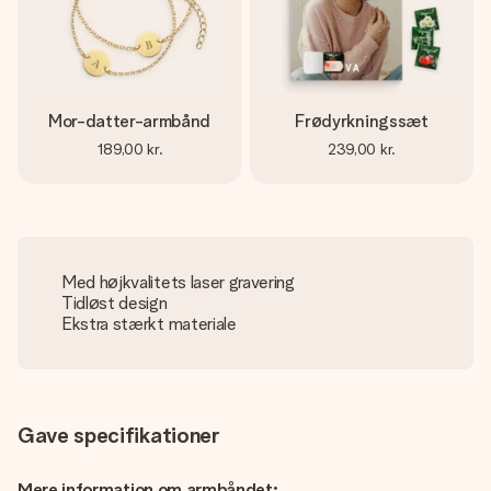
Mor-datter-armbånd
Frødyrkningssæt
189,00 kr.
239,00 kr.
Med højkvalitets laser gravering
Tidløst design
Ekstra stærkt materiale
Gave specifikationer
Mere information om armbåndet: