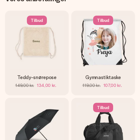
Tilbud
Tilbud
Teddy-snørepose
Gymnastiktaske
149,00 kr.
134,00 kr.
119,00 kr.
107,00 kr.
Tilbud