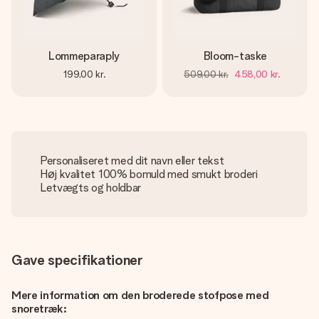
Lommeparaply
Bloom-taske
199,00 kr.
509,00 kr.
458,00 kr.
Personaliseret med dit navn eller tekst
Høj kvalitet 100% bomuld med smukt broderi
Letvægts og holdbar
Gave specifikationer
Mere information om den broderede stofpose med
snoretræk: