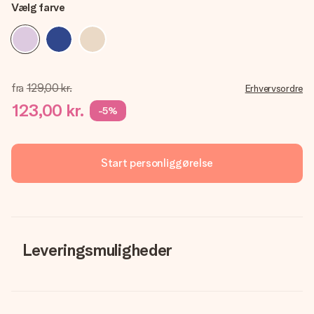
Vælg farve
fra
129,00 kr.
Erhvervsordre
123,00 kr.
-5%
Start personliggørelse
Leveringsmuligheder