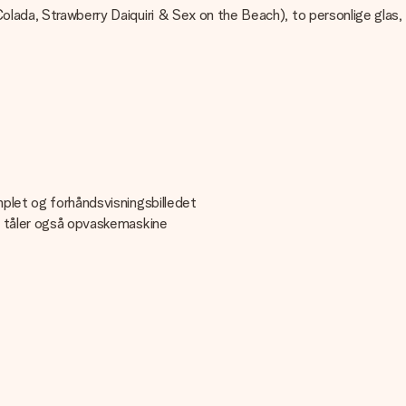
lada, Strawberry Daiquiri & Sex on the Beach), to personlige glas, fi
mplet og forhåndsvisningsbilledet
og tåler også opvaskemaskine