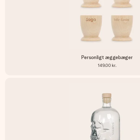
Personligt æggebæger
149,00 kr.