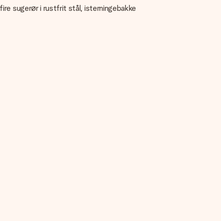
re sugerør i rustfrit stål, isterningebakke