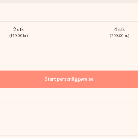
2 stk
4 stk
(149,00 kr.)
(209,00 kr.)
Start personliggørelse