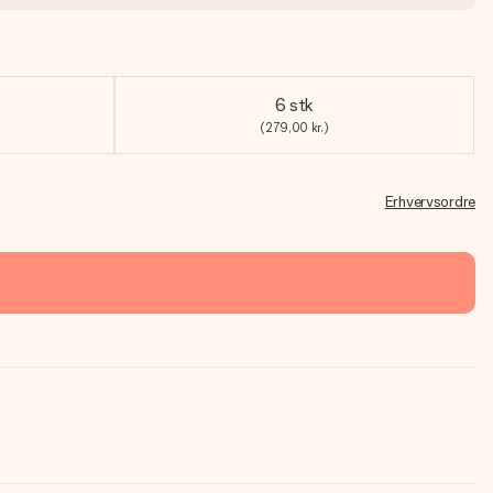
6 stk
(279,00 kr.)
Erhvervsordre