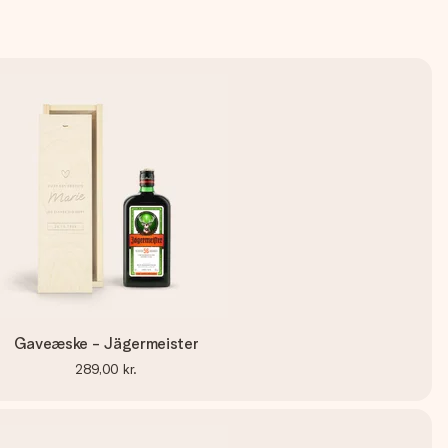
Gaveæske - Jägermeister
289,00 kr.