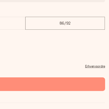
86/92
Erhvervsordre