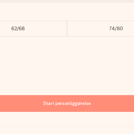
62/68
74/80
Start personliggørelse