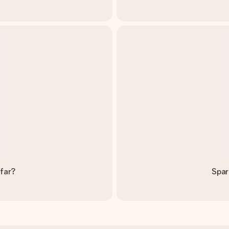
dfar?
Spar