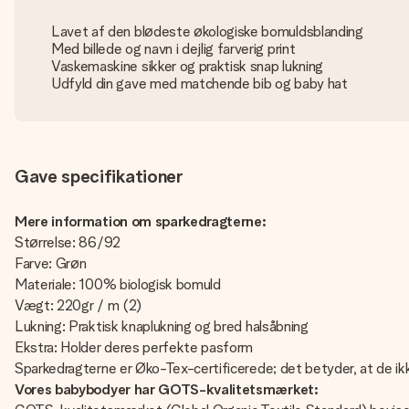
Lavet af den blødeste økologiske bomuldsblanding
Med billede og navn i dejlig farverig print
Vaskemaskine sikker og praktisk snap lukning
Udfyld din gave med matchende bib og baby hat
Gave specifikationer
Mere information om sparkedragterne:
Størrelse: 86/92
Farve: Grøn
Materiale: 100% biologisk bomuld
Vægt: 220gr / m (2)
Lukning: Praktisk knaplukning og bred halsåbning
Ekstra: Holder deres perfekte pasform
Sparkedragterne er Øko-Tex-certificerede; det betyder, at de ikk
Vores babybodyer har GOTS-kvalitetsmærket: