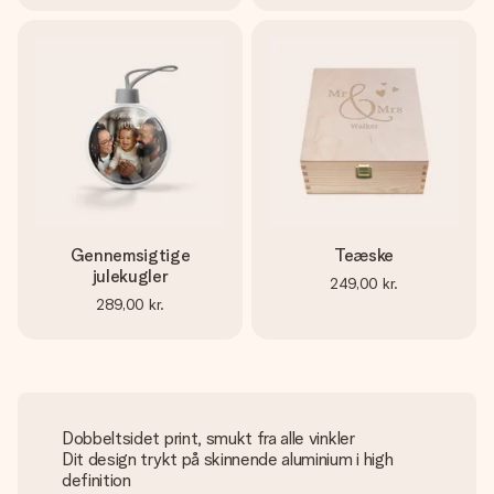
Gennemsigtige
Teæske
julekugler
249,00 kr.
289,00 kr.
Dobbeltsidet print, smukt fra alle vinkler
Dit design trykt på skinnende aluminium i high
definition