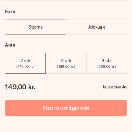
Form
Stjerne
Julekugle
Antal
2 stk
4 stk
8 stk
(149,00 kr.)
(199,00 kr.)
(309,00 kr.)
149,00 kr.
Erhvervsordre
Start personliggørelse