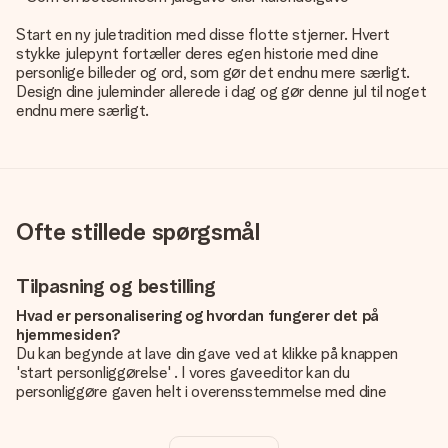
Start en ny juletradition med disse flotte stjerner. Hvert
stykke julepynt fortæller deres egen historie med dine
personlige billeder og ord, som gør det endnu mere særligt.
Design dine juleminder allerede i dag og gør denne jul til noget
endnu mere særligt.
Ofte stillede spørgsmål
Tilpasning og bestilling
Hvad er personalisering og hvordan fungerer det på
hjemmesiden?
Du kan begynde at lave din gave ved at klikke på knappen
'start personliggørelse' . I vores gaveeditor kan du
personliggøre gaven helt i overensstemmelse med dine
ønsker: Tilføj dit eget billede og / eller tekst. Hvis du vil, kan
du også vælge et smukt design for at gøre din gave helt unik.