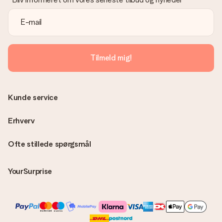
Tilmeld mig!
Kunde service
Erhverv
Ofte stillede spørgsmål
YourSurprise