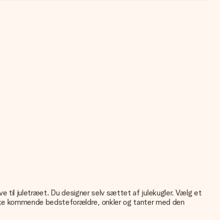
gave til juletræet. Du designer selv sættet af julekugler. Vælg et
erraske kommende bedsteforældre, onkler og tanter med den