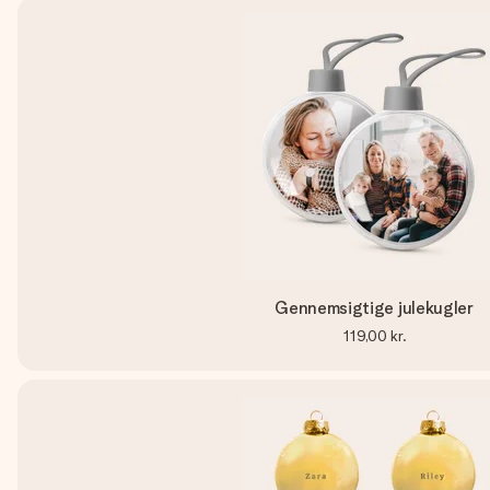
Gennemsigtige julekugler
119,00 kr.