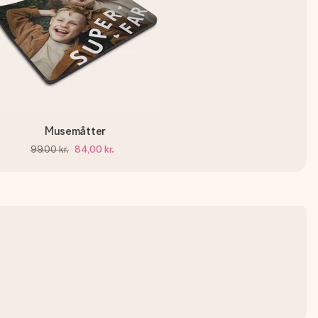
Musemåtter
99,00 kr.
84,00 kr.