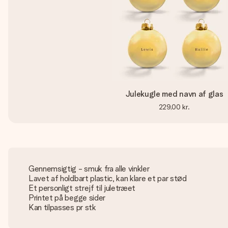
Julekugle med navn af glas
229,00 kr.
Gennemsigtig - smuk fra alle vinkler
Lavet af holdbart plastic, kan klare et par stød
Et personligt strejf til juletræet
Printet på begge sider
Kan tilpasses pr stk