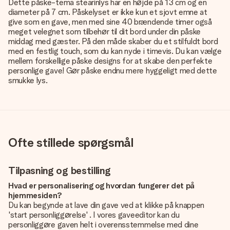
Dette påske-tema stearinlys har en højde på 13 cm og en
diameter på 7 cm. Påskelyset er ikke kun et sjovt emne at
give som en gave, men med sine 40 brændende timer også
meget velegnet som tilbehør til dit bord under din påske
middag med gæster. På den måde skaber du et stilfuldt bord
med en festlig touch, som du kan nyde i timevis. Du kan vælge
mellem forskellige påske designs for at skabe den perfekte
personlige gave! Gør påske endnu mere hyggeligt med dette
smukke lys.
Ofte stillede spørgsmål
Tilpasning og bestilling
Hvad er personalisering og hvordan fungerer det på
hjemmesiden?
Du kan begynde at lave din gave ved at klikke på knappen
'start personliggørelse' . I vores gaveeditor kan du
personliggøre gaven helt i overensstemmelse med dine