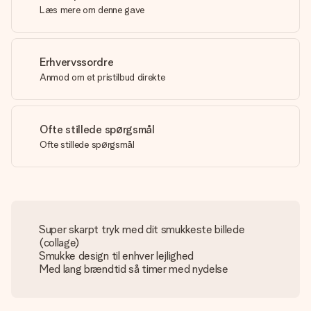
Læs mere om denne gave
Erhvervssordre
Anmod om et pristilbud direkte
Ofte stillede spørgsmål
Ofte stillede spørgsmål
Super skarpt tryk med dit smukkeste billede
(collage)
Smukke design til enhver lejlighed
Med lang brændtid så timer med nydelse