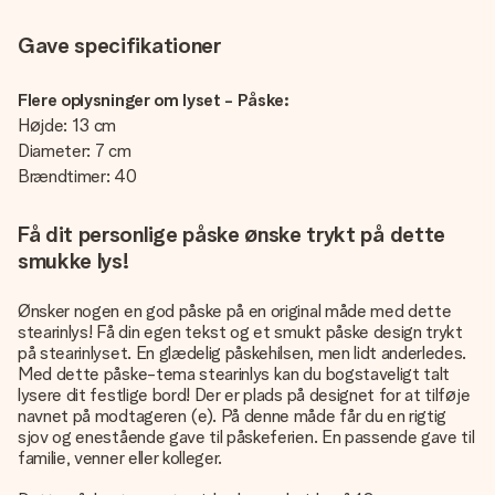
Gave specifikationer
Flere oplysninger om lyset - Påske:
Højde: 13 cm
Diameter: 7 cm
Brændtimer: 40
Få dit personlige påske ønske trykt på dette
smukke lys!
Ønsker nogen en god påske på en original måde med dette
stearinlys! Få din egen tekst og et smukt påske design trykt
på stearinlyset. En glædelig påskehilsen, men lidt anderledes.
Med dette påske-tema stearinlys kan du bogstaveligt talt
lysere dit festlige bord! Der er plads på designet for at tilføje
navnet på modtageren (e). På denne måde får du en rigtig
sjov og enestående gave til påskeferien. En passende gave til
familie, venner eller kolleger.