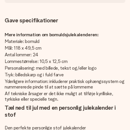
Gave specifikationer
Mere information om bomuldsjulekalenderen:
Materiale: bomuld
Mål: 118 x 49,5 cm
Antal lommer: 24
Lommestørrelse: 10,5 x 12,5 cm
Personalisering: med billede, tekst og/eller logo
Tryk: billedskarp og i fuld farve
Yderligere information: inkluderer praktisk ophængssystem og
nummererede pinde til at sætte på lommerne
Af tekniske årsager er det ikke muligt at tilføje kyrilliske,
tyrkiske eller specielle tegn.
Tæl ned til jul med en personlig julekalender i
stof
Den perfekte personlige stof julekalender