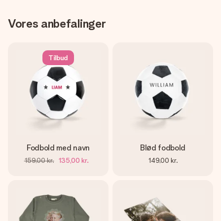
Vores anbefalinger
Tilbud
Fodbold med navn
Blød fodbold
159,00 kr.
135,00 kr.
149,00 kr.