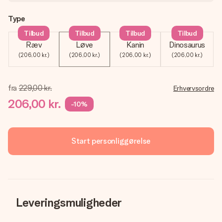
Type
Tilbud
Tilbud
Tilbud
Tilbud
Ræv
Løve
Kanin
Dinosaurus
(206,00 kr.)
(206,00 kr.)
(206,00 kr.)
(206,00 kr.)
fra
229,00 kr.
Erhvervsordre
206,00 kr.
-10%
Start personliggørelse
Leveringsmuligheder