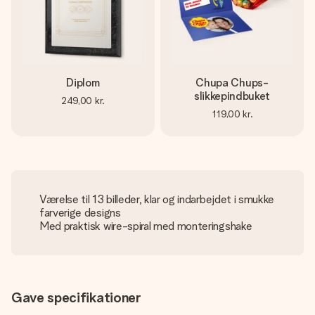
Diplom
Chupa Chups-
slikkepindbuket
249,00 kr.
119,00 kr.
Værelse til 13 billeder, klar og indarbejdet i smukke
farverige designs
Med praktisk wire-spiral med monteringshake
Gave specifikationer