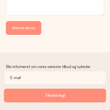
Anmod om nu
Bliv informeret om vores seneste tilbud og nyheder
Tilmeld mig!