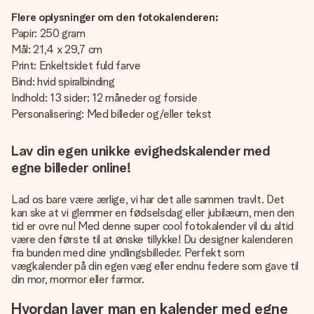
Flere oplysninger om den fotokalenderen:
Papir: 250 gram
Mål: 21,4 x 29,7 cm
Print: Enkeltsidet fuld farve
Bind: hvid spiralbinding
Indhold: 13 sider; 12 måneder og forside
Personalisering: Med billeder og/eller tekst
Lav din egen unikke evighedskalender med
egne billeder online!
Lad os bare være ærlige, vi har det alle sammen travlt. Det
kan ske at vi glemmer en fødselsdag eller jubilæum, men den
tid er ovre nu! Med denne super cool fotokalender vil du altid
være den første til at ønske tillykke! Du designer kalenderen
fra bunden med dine yndlingsbilleder. Perfekt som
vægkalender på din egen væg eller endnu federe som gave til
din mor, mormor eller farmor.
Hvordan laver man en kalender med egne