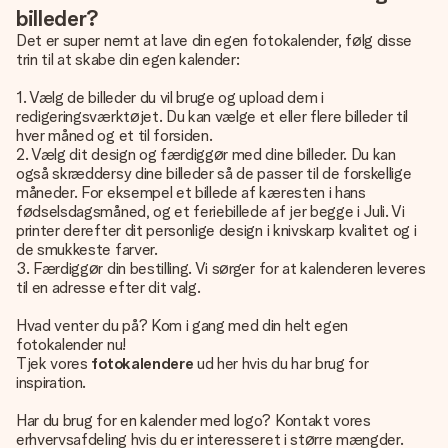
billeder?
Det er super nemt at lave din egen fotokalender, følg disse
trin til at skabe din egen kalender:
1. Vælg de billeder du vil bruge og upload dem i
redigeringsværktøjet. Du kan vælge et eller flere billeder til
hver måned og et til forsiden.
2. Vælg dit design og færdiggør med dine billeder. Du kan
også skræddersy dine billeder så de passer til de forskellige
måneder. For eksempel et billede af kæresten i hans
fødselsdagsmåned, og et feriebillede af jer begge i Juli. Vi
printer derefter dit personlige design i knivskarp kvalitet og i
de smukkeste farver.
3. Færdiggør din bestilling. Vi sørger for at kalenderen leveres
til en adresse efter dit valg.
Hvad venter du på? Kom i gang med din helt egen
fotokalender nu!
Tjek vores
fotokalendere
ud her hvis du har brug for
inspiration.
Har du brug for en kalender med logo? Kontakt vores
erhvervsafdeling hvis du er interesseret i større mængder.