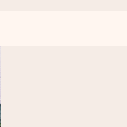
n udelukkende en masse kærlighed i øjeblikket.