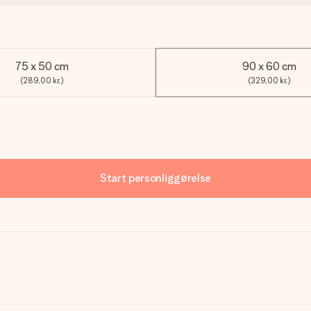
75 x 50 cm
90 x 60 cm
(289,00 kr.)
(329,00 kr.)
Start personliggørelse