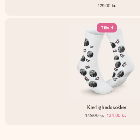
129,00 kr.
Tilbud
Kærlighedssokker
149,00 kr.
134,00 kr.