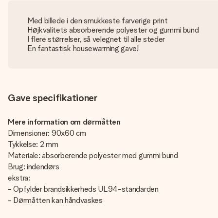
Med billede i den smukkeste farverige print
Højkvalitets absorberende polyester og gummi bund
I flere størrelser, så velegnet til alle steder
En fantastisk housewarming gave!
Gave specifikationer
Mere information om dørmåtten
Dimensioner: 90x60 cm
Tykkelse: 2 mm
Materiale: absorberende polyester med gummi bund
Brug: indendørs
ekstra:
- Opfylder brandsikkerheds UL94-standarden
- Dørmåtten kan håndvaskes