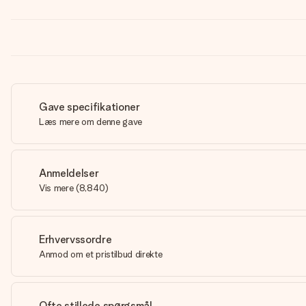
Gave specifikationer
Læs mere om denne gave
Anmeldelser
Vis mere
(
8,840
)
Erhvervssordre
Anmod om et pristilbud direkte
Ofte stillede spørgsmål