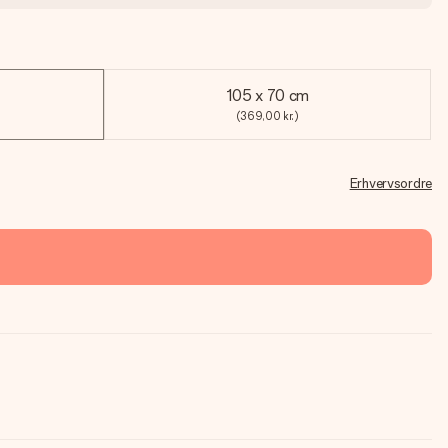
105 x 70 cm
(369,00 kr.)
Erhvervsordre