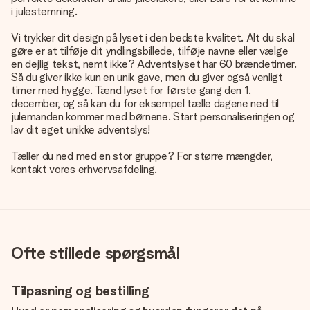
i julestemning.
Vi trykker dit design på lyset i den bedste kvalitet. Alt du skal
gøre er at tilføje dit yndlingsbillede, tilføje navne eller vælge
en dejlig tekst, nemt ikke? Adventslyset har 60 brændetimer.
Så du giver ikke kun en unik gave, men du giver også venligt
timer med hygge. Tænd lyset for første gang den 1.
december, og så kan du for eksempel tælle dagene ned til
julemanden kommer med børnene. Start personaliseringen og
lav dit eget unikke adventslys!
Tæller du ned med en stor gruppe? For større mængder,
kontakt vores erhvervsafdeling.
Ofte stillede spørgsmål
Tilpasning og bestilling