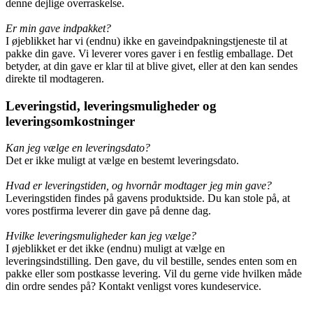
denne dejlige overraskelse.
Er min gave indpakket?
I øjeblikket har vi (endnu) ikke en gaveindpakningstjeneste til at
pakke din gave. Vi leverer vores gaver i en festlig emballage. Det
betyder, at din gave er klar til at blive givet, eller at den kan sendes
direkte til modtageren.
Leveringstid, leveringsmuligheder og
leveringsomkostninger
Kan jeg vælge en leveringsdato?
Det er ikke muligt at vælge en bestemt leveringsdato.
Hvad er leveringstiden, og hvornår modtager jeg min gave?
Leveringstiden findes på gavens produktside. Du kan stole på, at
vores postfirma leverer din gave på denne dag.
Hvilke leveringsmuligheder kan jeg vælge?
I øjeblikket er det ikke (endnu) muligt at vælge en
leveringsindstilling. Den gave, du vil bestille, sendes enten som en
pakke eller som postkasse levering. Vil du gerne vide hvilken måde
din ordre sendes på? Kontakt venligst vores kundeservice.