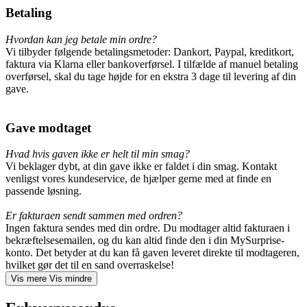
Betaling
Hvordan kan jeg betale min ordre?
Vi tilbyder følgende betalingsmetoder: Dankort, Paypal, kreditkort,
faktura via Klarna eller bankoverførsel. I tilfælde af manuel betaling
overførsel, skal du tage højde for en ekstra 3 dage til levering af din
gave.
Gave modtaget
Hvad hvis gaven ikke er helt til min smag?
Vi beklager dybt, at din gave ikke er faldet i din smag. Kontakt
venligst vores kundeservice, de hjælper gerne med at finde en
passende løsning.
Er fakturaen sendt sammen med ordren?
Ingen faktura sendes med din ordre. Du modtager altid fakturaen i
bekræftelsesemailen, og du kan altid finde den i din MySurprise-
konto. Det betyder at du kan få gaven leveret direkte til modtageren,
hvilket gør det til en sand overraskelse!
Vis mere
Vis mindre