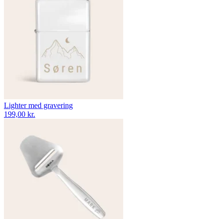
Lighter med gravering
199,00 kr.