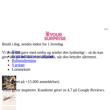
Bestil i dag, sendes inden for 1 hverdag
Hjem
Vi laver din gave med omhu og sender den lynhurtigt – så du kan
Boligindretning og tilbehør
give den på det helt rette tidspunkt, når den betyder allermest.
Boligindretning
Værktøj
Lommekniv
4,7 (baseret på +15.000 anmeldelser)
Vores gaver inspirerer. Kunderne giver os 4,7 på Google Reviews.