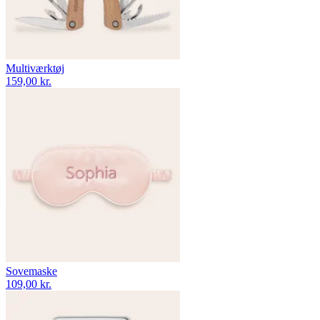
Multiværktøj
159,00 kr.
Sovemaske
109,00 kr.