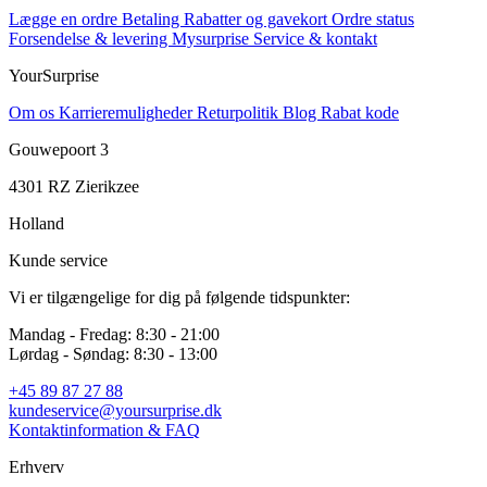
Lægge en ordre
Betaling
Rabatter og gavekort
Ordre status
Forsendelse & levering
Mysurprise
Service & kontakt
YourSurprise
Om os
Karrieremuligheder
Returpolitik
Blog
Rabat kode
Gouwepoort 3
4301 RZ Zierikzee
Holland
Kunde service
Vi er tilgængelige for dig på følgende tidspunkter:
Mandag - Fredag: 8:30 - 21:00
Lørdag - Søndag: 8:30 - 13:00
+45 89 87 27 88
kundeservice@yoursurprise.dk
Kontaktinformation & FAQ
Erhverv