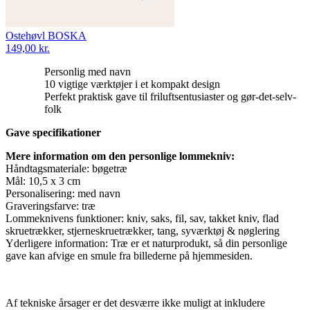
Ostehøvl BOSKA
149,00 kr.
Personlig med navn
10 vigtige værktøjer i et kompakt design
Perfekt praktisk gave til friluftsentusiaster og gør-det-selv-
folk
Gave specifikationer
Mere information om den personlige lommekniv:
Håndtagsmateriale: bøgetræ
Mål: 10,5 x 3 cm
Personalisering: med navn
Graveringsfarve: træ
Lommeknivens funktioner: kniv, saks, fil, sav, takket kniv, flad
skruetrækker, stjerneskruetrækker, tang, syværktøj & nøglering
Yderligere information: Træ er et naturprodukt, så din personlige
gave kan afvige en smule fra billederne på hjemmesiden.
Af tekniske årsager er det desværre ikke muligt at inkludere