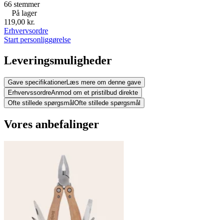
66
stemmer
På lager
119,00 kr.
Erhvervsordre
Start personliggørelse
Leveringsmuligheder
Gave specifikationer
Læs mere om denne gave
Erhvervssordre
Anmod om et pristilbud direkte
Ofte stillede spørgsmål
Ofte stillede spørgsmål
Vores anbefalinger