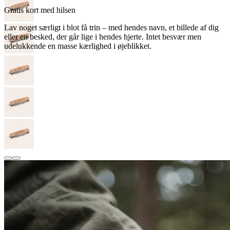
Gratis kort med hilsen
Lav noget særligt i blot få trin – med hendes navn, et billede af dig
eller en besked, der går lige i hendes hjerte. Intet besvær men
udelukkende en masse kærlighed i øjeblikket.