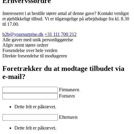
Erhvervssordre
Interesseret i at bestille større antal af denne gave? Kontakt venligst
et øjeblikkeligt tilbud. Vi er tilgængelige på arbejdsdage fra kl. 8.30
til 17.00.
b2b@yoursurprise.dk
+31 111 700 212
Alle gaver med unik personliggørelse
Afgiv nemt større ordrer
Forsendelse over hele verden
Direkte forsendelse til modtageren
Foretrækker du at modtage tilbudet via
e-mail?
Firmanavn
Fornavn
Dette felt er påkrævet.
Efternavn
Dette felt er påkrævet.