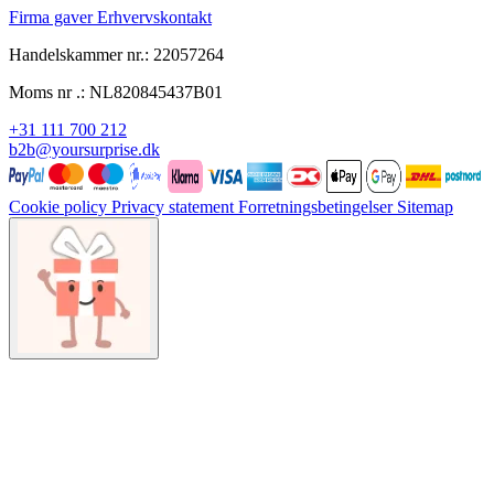
Firma gaver
Erhvervskontakt
Handelskammer nr.: 22057264
Moms nr .: NL820845437B01
+31 111 700 212
b2b@yoursurprise.dk
Cookie policy
Privacy statement
Forretningsbetingelser
Sitemap