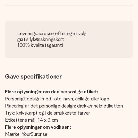
Leveringsadresse efter eget valg
gratis lykønskningskort
100% kvalitetsgaranti
Gave specifikationer
Flere oplysninger om den personlige etiket:
Personligt design med foto, navn, collage eller logo
Placering af det personlige design: dækker hele etiketten
Tryk: knivskarpt og i de smukkeste farver
Etikettens mål: 14 x 9 cm
Flere oplysninger om vodkaen:
Mærke: YourSurprise