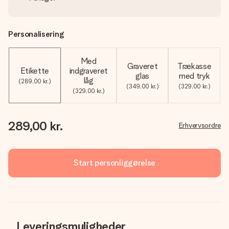
Personalisering
Med
Graveret
Trækasse
Etikette
indgraveret
glas
med tryk
låg
(289,00 kr.)
(349,00 kr.)
(329,00 kr.)
(329,00 kr.)
289,00 kr.
Erhvervsordre
Start personliggørelse
Leveringsmuligheder