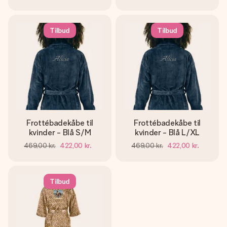
Tilbud
Tilbud
Frottébadekåbe til
Frottébadekåbe til
kvinder - Blå S/M
kvinder - Blå L/XL
469,00 kr.
422,00 kr.
469,00 kr.
422,00 kr.
Tilbud