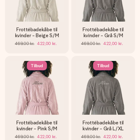
Frottébadekåbe til
Frottébadekåbe til
kvinder - Beige S/M
kvinder - Grå S/M
469,00 kr.
422,00 kr.
469,00 kr.
422,00 kr.
Tilbud
Tilbud
Frottébadekåbe til
Frottébadekåbe til
kvinder - Pink S/M
kvinder - Grå L/XL
469,00 kr.
422,00 kr.
469,00 kr.
422,00 kr.