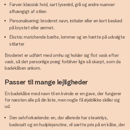
Farver: klassisk hvid, sart lyserød, grå og andre nuancer
afhængigt af stilen
Personalisering: broderet navn, initialer eller en kort besked
på brystet eller ærmet.
Ekstra: matchende bælte, lommer og en hætte på udvalgte
stilarter
Broderiet er udført med omhu og holder sig flot vask efter
vask, så det personlige præg forbliver lige så skarpt, som da
badekåben ankom.
Passer til mange lejligheder
En badekåbe med navn til en kvinde er en gave, der fungerer
for næsten alle på din liste, men nogle få øjeblikke skiller sig
ud.
Den selvforkælende: en, der allerede har stearinlys,
badesalt og en hudplejerutine, vil sætte pris på en kåbe, der