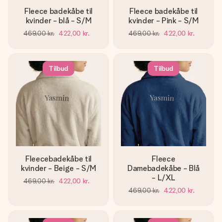
Fleece badekåbe til
Fleece badekåbe til
kvinder - blå - S/M
kvinder - Pink - S/M
469,00 kr.
422,00 kr.
469,00 kr.
422,00 kr.
Tilbud
Tilbud
Fleecebadekåbe til
Fleece
kvinder - Beige - S/M
Damebadekåbe - Blå
- L/XL
469,00 kr.
422,00 kr.
469,00 kr.
422,00 kr.