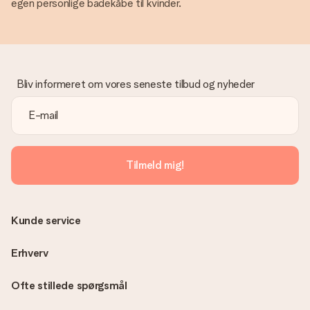
egen personlige badekåbe til kvinder.
Bliv informeret om vores seneste tilbud og nyheder
Tilmeld mig!
Kunde service
Erhverv
Ofte stillede spørgsmål