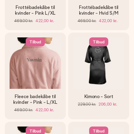
Frottébadekåbe til
Frottébadekåbe til
kvinder - Pink L/XL
kvinder - Hvid S/M
469,00 kr.
422,00 kr.
469,00 kr.
422,00 kr.
Tilbud
Tilbud
Fleece badekåbe til
Kimono - Sort
kvinder - Pink - L/XL
229,00 kr.
206,00 kr.
469,00 kr.
422,00 kr.
Tilbud
Tilbud