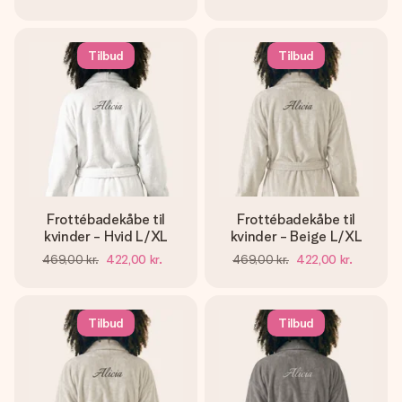
Tilbud
Tilbud
Frottébadekåbe til
Frottébadekåbe til
kvinder - Hvid L/XL
kvinder - Beige L/XL
469,00 kr.
422,00 kr.
469,00 kr.
422,00 kr.
Tilbud
Tilbud