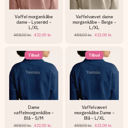
Vaffel morgenkåbe
Vaffelvævet dame
dame - Lyserød -
morgenkåbe - Beige -
L/XL
L/XL
469,00 kr.
422,00 kr.
469,00 kr.
422,00 kr.
Tilbud
Tilbud
Dame
Vaffelvævet
vaffelmorgenkåbe -
morgenkåbe Dame -
Blå - S/M
Blå - L/XL
469,00 kr.
422,00 kr.
469,00 kr.
422,00 kr.