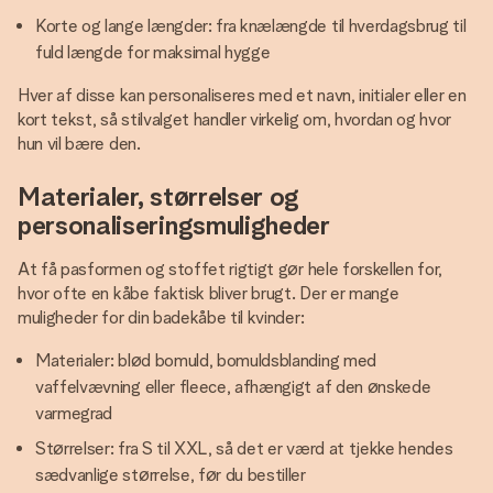
Korte og lange længder: fra knælængde til hverdagsbrug til
fuld længde for maksimal hygge
Hver af disse kan personaliseres med et navn, initialer eller en
kort tekst, så stilvalget handler virkelig om, hvordan og hvor
hun vil bære den.
Materialer, størrelser og
personaliseringsmuligheder
At få pasformen og stoffet rigtigt gør hele forskellen for,
hvor ofte en kåbe faktisk bliver brugt. Der er mange
muligheder for din badekåbe til kvinder:
Materialer: blød bomuld, bomuldsblanding med
vaffelvævning eller fleece, afhængigt af den ønskede
varmegrad
Størrelser: fra S til XXL, så det er værd at tjekke hendes
sædvanlige størrelse, før du bestiller