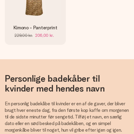
Kimono - Panterprint
229,00 kr.
206,00 kr.
Personlige badekåber til
kvinder med hendes navn
En personlig badekåbe til kvinder er en af de gaver, der bliver
brugt hver eneste dag, fra den første kop kaffe om morgenen
til de sidste minutter før sengetid. Tilføj et navn, en særlig
dato eller en sød besked på badekåben, og en simpel
morgenkåbe bliver til noget, hun vil gribe efter igen og igen.